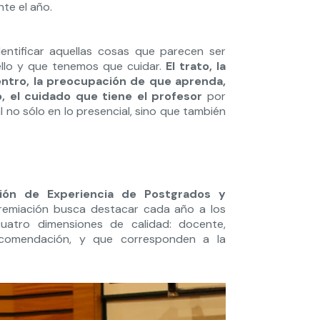
te el año.
dentificar aquellas cosas que parecen ser
sello y que tenemos que cuidar.
El trato, la
entro, la preocupación de que aprenda,
o, el cuidado que tiene el profesor
por
 no sólo en lo presencial, sino que también
ión de Experiencia de Postgrados y
emiación busca destacar cada año a los
uatro dimensiones de calidad: docente,
recomendación, y que corresponden a la