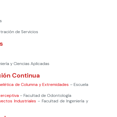
s
tración de Servicios
s
niería y Ciencias Aplicadas
ión Continua
uelética de Columna y Extremidades
– Escuela
terceptiva
– Facultad de Odontología
yectos Industriales
– Facultad de Ingeniería y