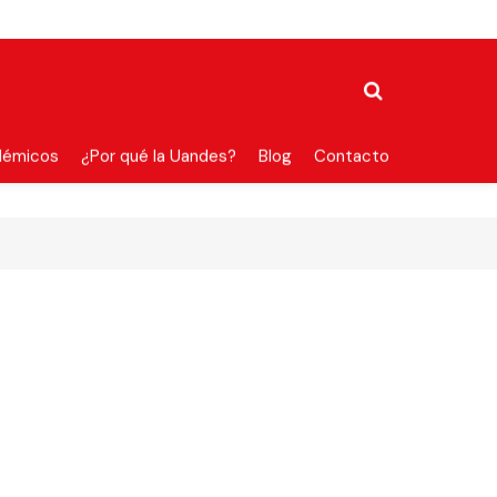
démicos
¿Por qué la Uandes?
Blog
Contacto