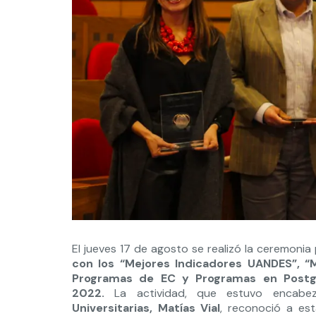
El jueves 17 de agosto se realizó la ceremoni
con los “Mejores Indicadores UANDES”, “M
Programas de EC y Programas en Postgr
2022.
La actividad, que estuvo encab
Universitarias, Matías Vial
, reconoció a es