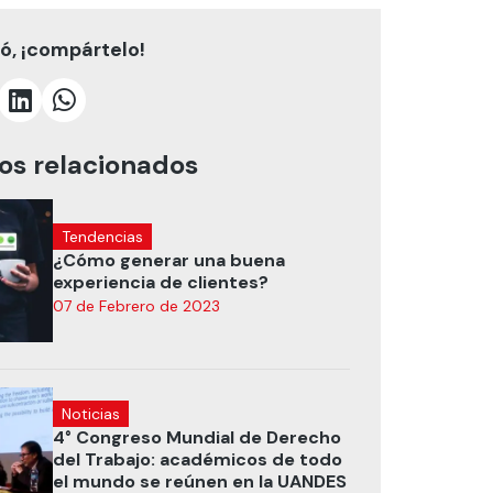
tó, ¡compártelo!
los relacionados
Tendencias
¿Cómo generar una buena
experiencia de clientes?
07 de Febrero de 2023
Noticias
4° Congreso Mundial de Derecho
del Trabajo: académicos de todo
el mundo se reúnen en la UANDES