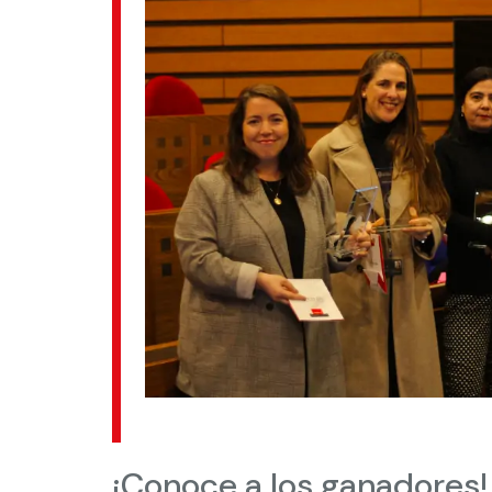
¡Conoce a los ganadores!