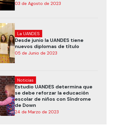
03 de Agosto de 2023
La UANDES
Desde junio la UANDES tiene
nuevos diplomas de título
05 de Junio de 2023
Noticias
Estudio UANDES determina que
se debe reforzar la educación
escolar de niños con Síndrome
de Down
24 de Marzo de 2023