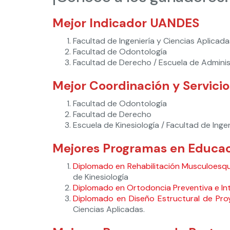
Mejor Indicador UANDES
Facultad de Ingeniería y Ciencias Aplicada
Facultad de Odontología
Facultad de Derecho / Escuela de Adminis
Mejor Coordinación y Servicio
Facultad de Odontología
Facultad de Derecho
Escuela de Kinesiología / Facultad de Inge
Mejores Programas en Educac
Diplomado en Rehabilitación Musculoesq
de Kinesiología
Diplomado en Ortodoncia Preventiva e In
Diplomado en Diseño Estructural de Pro
Ciencias Aplicadas.