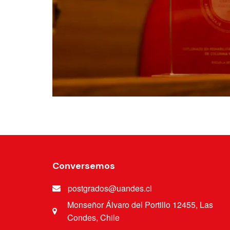
Conversemos
postgrados@uandes.cl
Monseñor Álvaro del Portillo 12455, Las
Condes, Chile