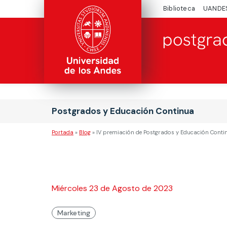
Biblioteca
UANDE
Postgrados y Educación Continua
Portada
»
Blog
»
IV premiación de Postgrados y Educación Cont
Miércoles 23 de Agosto de 2023
Marketing