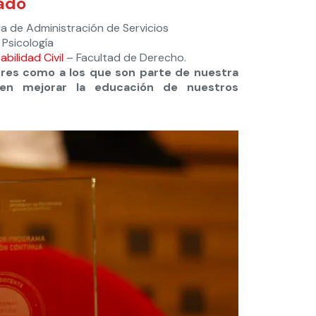
ado
a de Administración de Servicios
 Psicología
bilidad Civil
– Facultad de Derecho.
ores como a los que son parte de nuestra
 en mejorar la educación de nuestros