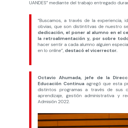
UANDES” mediante del trabajo entregado duran
“Buscamos, a través de la experiencia, i
obvias, que son distintitvas de nuestro 
dedicación, el poner al alumno en el c
la retroalimentación y, por sobre tod
hacer sentir a cada alumno alguien especial
en lo online”,
destacó el vicerrector.
Octavio Ahumada, jefe de la Direcc
Educación Continua
agregó que esta pr
distintos programas a través de sus c
aprendizaje, gestión administrativa y 
Admisión 2022.