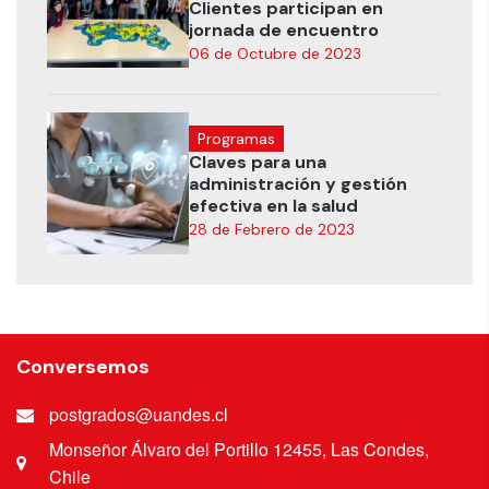
Clientes participan en
jornada de encuentro
06 de Octubre de 2023
Programas
Claves para una
administración y gestión
efectiva en la salud
28 de Febrero de 2023
Conversemos
postgrados@uandes.cl
Monseñor Álvaro del Portillo 12455, Las Condes,
Chile