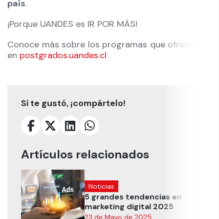
país
.
¡Porque UANDES es IR POR MÁS!
Conoce más sobre los programas que ofrecemos
en
postgrados.uandes.cl
Si te gustó, ¡compártelo!
Artículos relacionados
Noticias
5 grandes tendencias en
marketing digital 2025
23 de Mayo de 2025