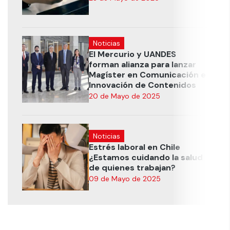
Noticias
El Mercurio y UANDES
forman alianza para lanzar
Magíster en Comunicación e
Innovación de Contenidos
20 de Mayo de 2025
Noticias
Estrés laboral en Chile
¿Estamos cuidando la salud
de quienes trabajan?
09 de Mayo de 2025