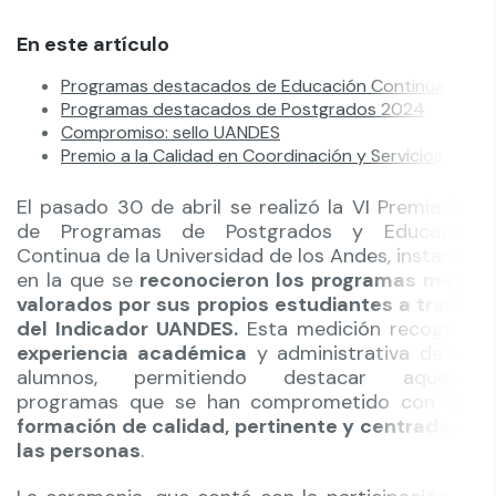
En este artículo
Programas destacados de Educación Continua
Programas destacados de Postgrados 2024
Compromiso: sello UANDES
Premio a la Calidad en Coordinación y Servicios
El pasado 30 de abril se realizó la VI Premiación
de Programas de Postgrados y Educación
Continua de la Universidad de los Andes, instancia
en la que se
reconocieron los programas mejor
valorados por sus propios estudiantes a través
del Indicador UANDES.
Esta medición recoge la
experiencia académica
y administrativa de los
alumnos, permitiendo destacar aquellos
programas que se han comprometido con una
formación de calidad, pertinente y centrada en
las personas
.