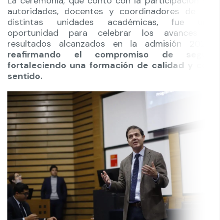
La ceremonia, que contó con la participación de
autoridades, docentes y coordinadores de las
distintas unidades académicas, fue una
oportunidad para celebrar los avances y
resultados alcanzados en la admisión 2024,
reafirmando el compromiso de seguir
fortaleciendo una formación de calidad y con
sentido.