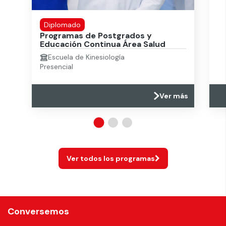
Diplomado
Programas de Postgrados y
Educación Continua Área Salud
Escuela de Kinesiología
Presencial
Ver más
Ver todos los programas
Conversemos