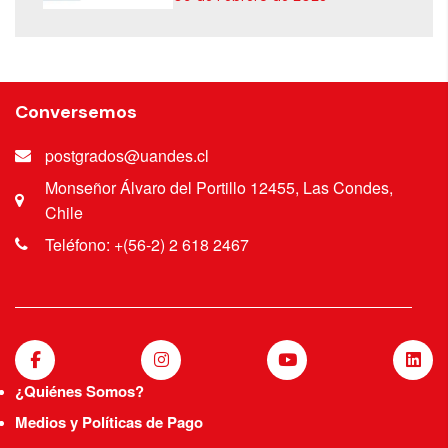
Conversemos
postgrados@uandes.cl
Monseñor Álvaro del Portillo 12455, Las Condes,
Chile
Teléfono: +(56-2) 2 618 2467
¿Quiénes Somos?
Medios y Políticas de Pago