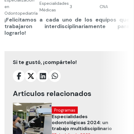
Especialidades
en
3
CNA
Médicas
Odontopediatría
¡Felicitamos a cada uno de los equipos que
trabajaron interdisciplinariamente para
lograrlo!
Si te gustó, ¡compártelo!
Artículos relacionados
Programas
Especialidades
odontológicas 2024: un
trabajo multidisciplinario