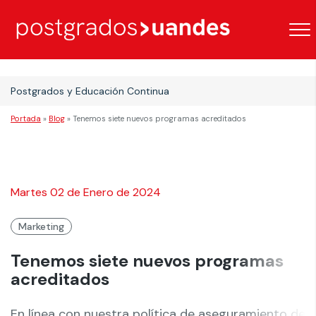
Postgrados y Educación Continua
Portada
»
Blog
»
Tenemos siete nuevos programas acreditados
Martes 02 de Enero de 2024
Marketing
Tenemos siete nuevos programas
acreditados
En línea con nuestra política de aseguramiento de