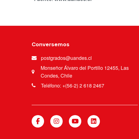
Conversemos
postgrados@uandes.cl
Monseñor Álvaro del Portillo 12455, Las
Condes, Chile
Teléfono: +(56-2) 2 618 2467