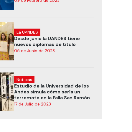
09 de Febrero de 2023
La UANDES
Desde junio la UANDES tiene
nuevos diplomas de título
05 de Junio de 2023
Noticias
Estudio de la Universidad de los
Andes simula cómo sería un
terremoto en la Falla San Ramón
17 de Julio de 2023