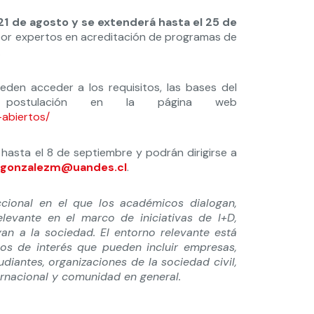
 21 de agosto y se extenderá hasta el 25 de
por expertos en acreditación de programas de
.
eden acceder a los requisitos, las bases del
postulación en la página web
-abiertos/
hasta el 8 de septiembre y podrán dirigirse a
gonzalezm@uandes.cl
.
cional en el que los académicos dialogan,
evante en el marco de iniciativas de I+D,
an a la sociedad. El entorno relevante está
os de interés que pueden incluir empresas,
diantes, organizaciones de la sociedad civil,
rnacional y comunidad en general.