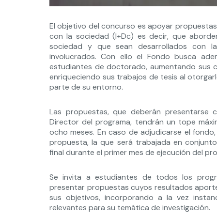
El objetivo del concurso es apoyar propuestas
con la sociedad (I+Dc) es decir, que abord
sociedad y que sean desarrollados con la 
involucrados. Con ello el Fondo busca ade
estudiantes de doctorado, aumentando sus c
enriqueciendo sus trabajos de tesis al otorgarl
parte de su entorno.
Las propuestas, que deberán presentarse co
Director del programa, tendrán un tope máx
ocho meses. En caso de adjudicarse el fondo,
propuesta, la que será trabajada en conjunto
final durante el primer mes de ejecución del pr
Se invita a estudiantes de todos los pr
presentar propuestas cuyos resultados aporten
sus objetivos, incorporando a la vez insta
relevantes para su temática de investigación.