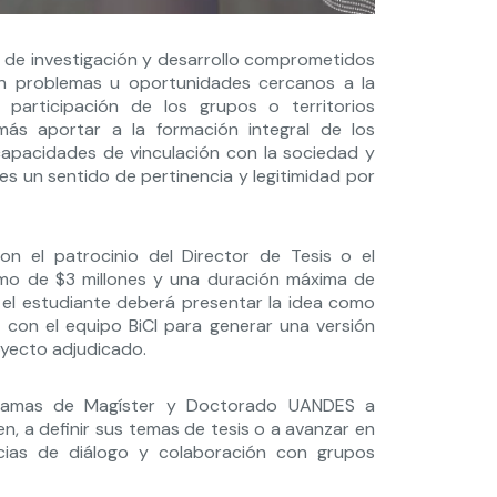
 de investigación y desarrollo comprometidos
en problemas u oportunidades cercanos a la
participación de los grupos o territorios
más aportar a la formación integral de los
apacidades de vinculación con la sociedad y
es un sentido de pertinencia y legitimidad por
n el patrocinio del Director de Tesis o el
imo de $3 millones y una duración máxima de
 el estudiante deberá presentar la idea como
 con el equipo BiCI para generar una versión
oyecto adjudicado.
ogramas de Magíster y Doctorado UANDES a
, a definir sus temas de tesis o a avanzar en
ncias de diálogo y colaboración con grupos