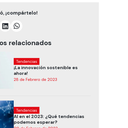
tó, ¡compártelo!
los relacionados
Tendencias
¡La innovación sostenible es
ahora!
28 de Febrero de 2023
Tendencias
AI en el 2023: ¿Qué tendencias
podemos esperar?