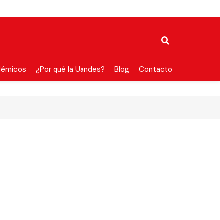
démicos
¿Por qué la Uandes?
Blog
Contacto