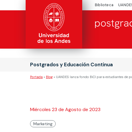
Biblioteca
UANDE
Postgrados y Educación Continua
Portada
»
Blog
»
UANDES lanza fondo BiCI para estudiantes de 
Miércoles 23 de Agosto de 2023
Marketing