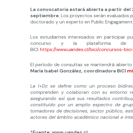
La convocatoria estará abierta a partir del
septiembre
. Los proyectos serán evaluados 
doctorado y un experto en Public Engagament
Los estudiantes interesados en participar pu
concurso y la plataforma de 
BiCI:
https://www.uandes.cl/bici/concursos-bici
El período de consultas se mantendrá abierto 
María Isabel González, coordinadora BiCI
mi
La I+Dc se define como un proceso bidirec
comprenden y colaboran con su entorno rel
asegurando así que sus resultados contribuy
constituido por un amplio espectro de grup
tomadores de decisiones, sector público, estu
actores del ámbito académico nacional e inte
*Fuente: www.uandes.cl