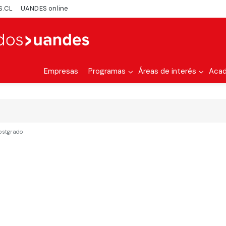
S.CL
UANDES online
Empresas
Programas
Áreas de interés
Aca
postgrado