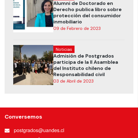
Alumni de Doctorado en
Derecho publica libro sobre
protección del consumidor
inmobiliario
09 de Febrero de 2023
Noticias
Admisión de Postgrados
participa de la II Asamblea
del Instituto chileno de
Responsabilidad civil
03 de Abril de 2023
Conversemos
postgrados@uandes.cl