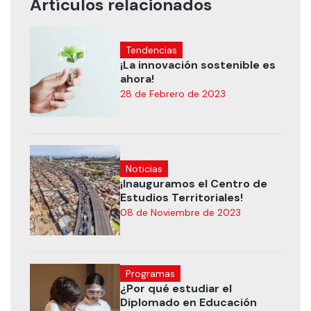
Artículos relacionados
Tendencias
¡La innovación sostenible es
ahora!
28 de Febrero de 2023
Noticias
¡Inauguramos el Centro de
Estudios Territoriales!
08 de Noviembre de 2023
Programas
¿Por qué estudiar el
Diplomado en Educación