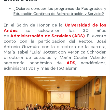
¿Quieres conocer los programas de Postgrados y
Educación Continua de Administración y Servicio?
En el Salón de Honor de la
Universidad de los
Andes
se celebraron los 30 años
de
Administración de Servicios (ADS)
. El evento
contó con la participación del Rector, José
Antonio Guzmán; con la directora de la carrera,
María Isabel “Lula” Jottar; con Verónica Schröder,
directora de estudios y María Cecilia Velarde,
secretaria académica de
ADS
; académicos;
administrativos y más de 150 alumni.