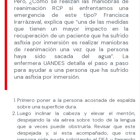
Pero, ¿Cómo se realizan las maniobras de
reanimación RCP si enfrentamos una
emergencia de este tipo? Francisca
Irarrázaval, explica que “una de las medidas
que tienen un mayor impacto en la
recuperación de un paciente que ha sufrido
asfixia por inmersión es realizar maniobras
de reanimación una vez que la persona
haya sido sacada del agua”. La
enfermera UANDES detalla el paso a paso
para ayudar a una persona que ha sufrido
una asfixia por inmersión.
Primero poner a la persona acostada de espalda
sobre una superficie dura.
Luego inclinar la cabeza y elevar el mentón,
despejando la vía aérea sobre todo de la lengua
que a veces puede obstruirla. Revisar que este
despejada y, si esta acompañado, que otra
persona pida ayuda solicitando el DEA y llamando