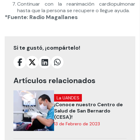
Continuar con la reanimación cardiopulmonar
hasta que la persona se recupere o llegue ayuda.
*Fuente: Radio Magallanes
Si te gustó, ¡compártelo!
Artículos relacionados
La UANDES
¡Conoce nuestro Centro de
Salud de San Bernardo
(CESA)!
13 de Febrero de 2023