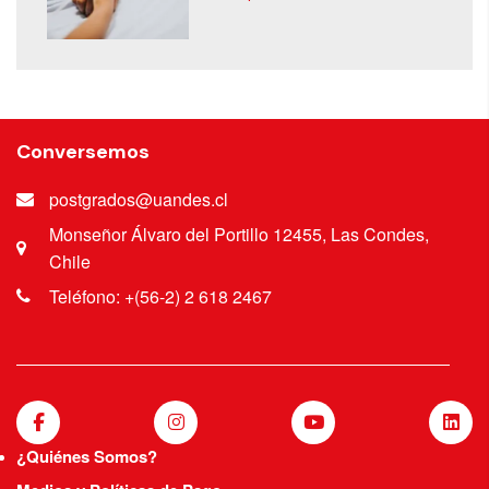
Conversemos
postgrados@uandes.cl
Monseñor Álvaro del Portillo 12455, Las Condes,
Chile
Teléfono: +(56-2) 2 618 2467
¿Quiénes Somos?