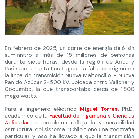
En febrero de 2025, un corte de energía dejó sin
suministro a más de 15 millones de personas
durante siete horas, desde la región de Arica y
Parinacota hasta Los Lagos. La falla se originó en
la línea de transmisión Nueva Maitencillo – Nueva
Pan de Azúcar 2×500 kV, ubicada entre Vallenar y
Coquimbo, la que transportaba cerca de 1.800
mega watts.
Para el ingeniero eléctrico
Miguel Torres
, Ph.D.,
académico de la
Facultad de Ingeniería y Ciencias
Aplicadas
, el problema refleja la vulnerabilidad
estructural del sistema. “Chile tiene una geografía
particular y eso ha llevado a que la transmisión