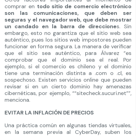
comprar en
todo sitio de comercio electrónico
son las comunicaciones, que deben ser
seguras y el navegador web, que debe mostrar
un candado en la barra de direccione
s. Sin
embargo, esto no garantiza que el sitio web sea
auténtico, pues los sitios web impostores pueden
funcionar en forma segura. La manera de verificar
que el sitio sea auténtico, para Álvarez “es
comprobar que el dominio sea el real. Por
ejemplo, si el comercio es chileno y el dominio
tiene una terminación distinta a .com o .cl, es
sospechoso. Existen servicios online que pueden
revisar si en un cierto dominio hay amenazas
cibernéticas, por ejemplo, ““sitecheck.sucuri.net””,
menciona.
EVITAR LA INFLACIÓN DE PRECIOS
Una práctica común en algunas tiendas virtuales,
en la semana previa al CyberDay, suben los