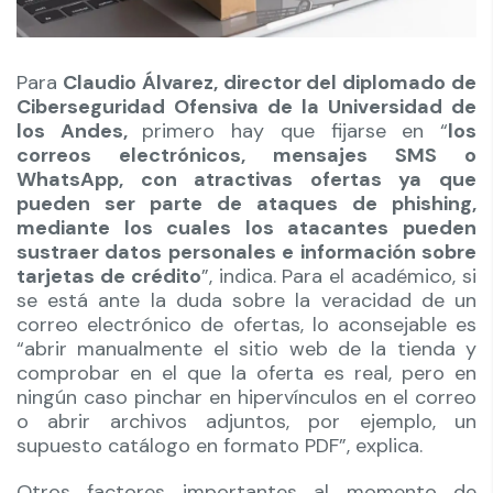
Para
Claudio Álvarez, director del diplomado de
Ciberseguridad Ofensiva de la Universidad de
los Andes,
primero hay que fijarse en “
los
correos electrónicos, mensajes SMS o
WhatsApp, con atractivas ofertas ya que
pueden ser parte de ataques de phishing,
mediante los cuales los atacantes pueden
sustraer datos personales e información sobre
tarjetas de crédito
”, indica. Para el académico, si
se está ante la duda sobre la veracidad de un
correo electrónico de ofertas, lo aconsejable es
“abrir manualmente el sitio web de la tienda y
comprobar en el que la oferta es real, pero en
ningún caso pinchar en hipervínculos en el correo
o abrir archivos adjuntos, por ejemplo, un
supuesto catálogo en formato PDF”, explica.
Otros factores importantes al momento de