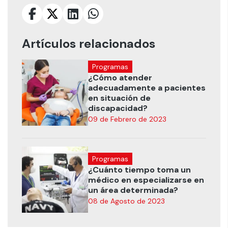
Artículos relacionados
Programas
¿Cómo atender
adecuadamente a pacientes
en situación de
discapacidad?
09 de Febrero de 2023
Programas
¿Cuánto tiempo toma un
médico en especializarse en
un área determinada?
08 de Agosto de 2023