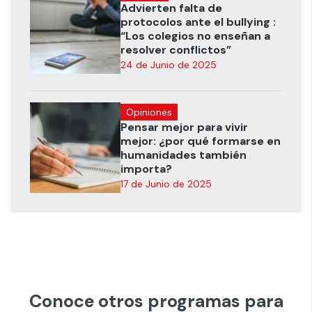
Advierten falta de
protocolos ante el bullying :
“Los colegios no enseñan a
resolver conflictos”
24 de Junio de 2025
Opiniones
Pensar mejor para vivir
mejor: ¿por qué formarse en
humanidades también
importa?
17 de Junio de 2025
Conoce otros programas para