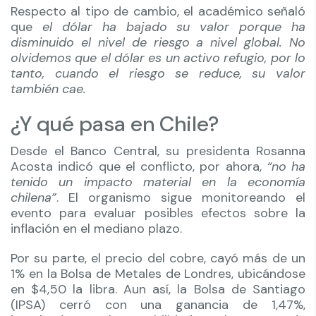
Respecto al tipo de cambio, el académico señaló
que
el dólar ha bajado su valor porque ha
disminuido el nivel de riesgo a nivel global. No
olvidemos que el dólar es un activo refugio, por lo
tanto, cuando el riesgo se reduce, su valor
también cae.
¿Y qué pasa en Chile?
Desde el Banco Central, su presidenta Rosanna
Acosta indicó que el conflicto, por ahora,
“no ha
tenido un impacto material en la economía
chilena”
. El organismo sigue monitoreando el
evento para evaluar posibles efectos sobre la
inflación en el mediano plazo.
Por su parte, el precio del cobre, cayó más de un
1% en la Bolsa de Metales de Londres, ubicándose
en $4,50 la libra. Aun así, la Bolsa de Santiago
(IPSA) cerró con una ganancia de 1,47%,