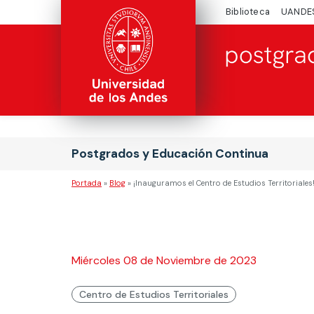
Biblioteca
UANDE
Postgrados y Educación Continua
Portada
»
Blog
»
¡Inauguramos el Centro de Estudios Territoriales
Miércoles 08 de Noviembre de 2023
Centro de Estudios Territoriales