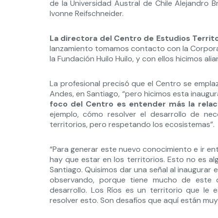
de la Universidad Austral de Chile Alejandro B
Ivonne Reifschneider.
La directora del Centro de Estudios Territo
lanzamiento tomamos contacto con la Corporac
la Fundación Huilo Huilo, y con ellos hicimos al
La profesional precisó que el Centro se empla
Andes, en Santiago, “pero hicimos esta inaugur
foco del Centro es entender más la relac
ejemplo, cómo resolver el desarrollo de nec
territorios, pero respetando los ecosistemas”.
“Para generar este nuevo conocimiento e ir en
hay que estar en los territorios. Esto no es 
Santiago. Quisimos dar una señal al inaugurar 
observando, porque tiene mucho de este de
desarrollo. Los Ríos es un territorio que le
resolver esto. Son desafíos que aquí están muy 