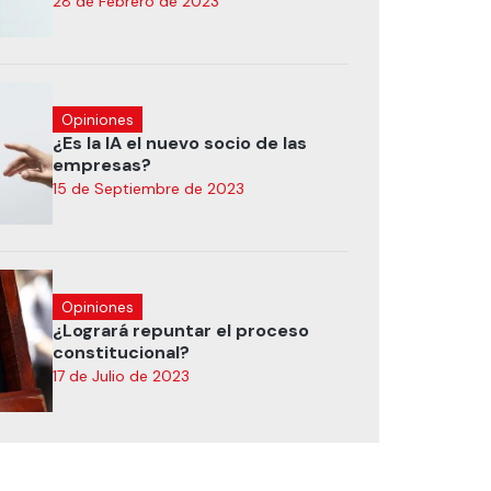
28 de Febrero de 2023
Opiniones
¿Es la IA el nuevo socio de las
empresas?
15 de Septiembre de 2023
Opiniones
¿Logrará repuntar el proceso
constitucional?
17 de Julio de 2023