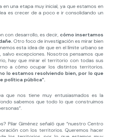
a en una etapa muy inicial, ya que estamos en
ea es crecer de a poco e ir consolidando un
ón con desarrollo, es decir,
cómo insertamos
dañe.
Otro foco de investigación es mirar bien
enemos esta idea de que en el límite urbano se
e, salvo excepciones. Nosotros pensamos que
o, hay que mirar el territorio con todas sus
no a cómo ocupar los distintos territorios.
 no lo estamos resolviendo bien, por lo que
política pública”.
ea que nos tiene muy entusiasmados es la
 fondo sabemos que todo lo que construimos
 personas”.
íos? Pilar Giménez señaló que “nuestro Centro
oración con los territorios. Queremos hacer
 de los territorios, por lo que estamos muy