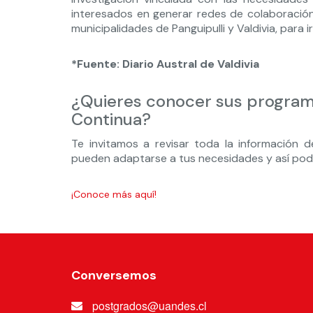
interesados en generar redes de colaboración e
municipalidades de Panguipulli y Valdivia, para
*Fuente: Diario Austral de Valdivia
¿Quieres conocer sus program
Continua?
Te invitamos a revisar toda la información 
pueden adaptarse a tus necesidades y así poder 
¡Conoce más aquí!
Conversemos
postgrados@uandes.cl