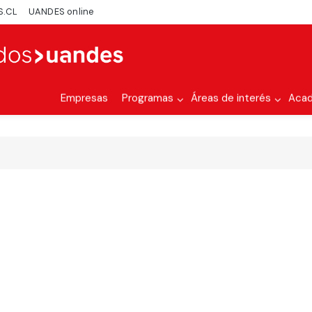
S.CL
UANDES online
Empresas
Programas
Áreas de interés
Aca
!