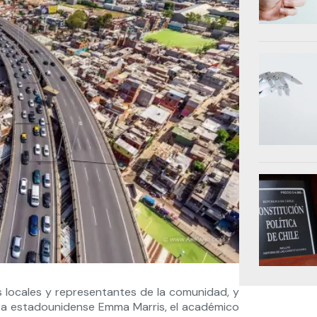
 locales y representantes de la comunidad, y
ora estadounidense Emma Marris, el académico