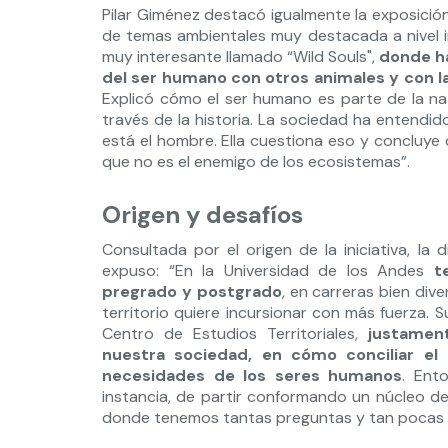
Pilar Giménez destacó igualmente la exposición
de temas ambientales muy destacada a nivel in
muy interesante llamado “Wild Souls",
donde ha
del ser humano con otros animales y con la
Explicó cómo el ser humano es parte de la na
través de la historia. La sociedad ha entendid
está el hombre. Ella cuestiona eso y concluye 
que no es el enemigo de los ecosistemas”.
Origen y desafíos
Consultada por el origen de la iniciativa, la 
expuso: “En la Universidad de los Andes
t
pregrado y postgrado
, en carreras bien div
territorio quiere incursionar con más fuerza.
Centro de Estudios Territoriales,
justamen
nuestra sociedad, en cómo conciliar el
necesidades de los seres humanos
. Ent
instancia, de partir conformando un núcleo de
donde tenemos tantas preguntas y tan pocas 