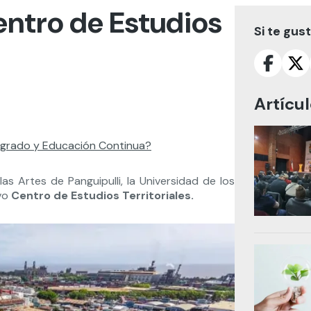
entro de Estudios
Si te gus
Artícu
tgrado y Educación Continua?
s Artes de Panguipulli, la Universidad de los
evo
Centro de Estudios Territoriales.