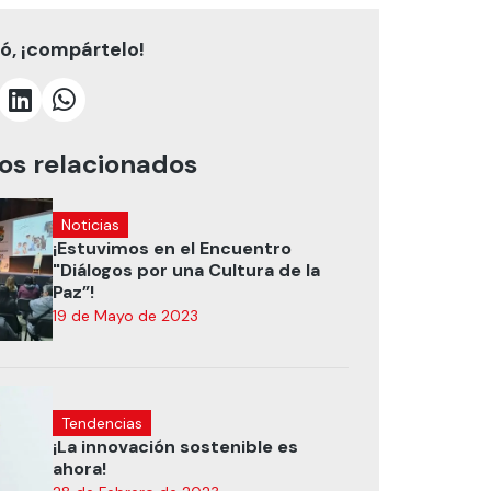
tó, ¡compártelo!
los relacionados
Noticias
¡Estuvimos en el Encuentro
"Diálogos por una Cultura de la
Paz”!
19 de Mayo de 2023
Tendencias
¡La innovación sostenible es
ahora!