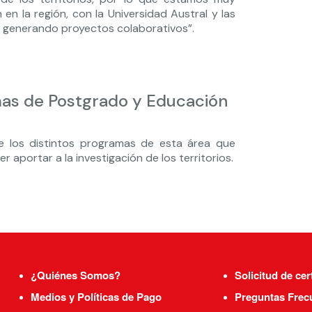
n la región, con la Universidad Austral y las
 ir generando proyectos colaborativos”.
as de Postgrado y Educación
de los distintos programas de esta área que
aportar a la investigación de los territorios.
¿Quiénes Somos?
Solicitud de cer
Medios y Políticas de Pago
Preguntas Frec