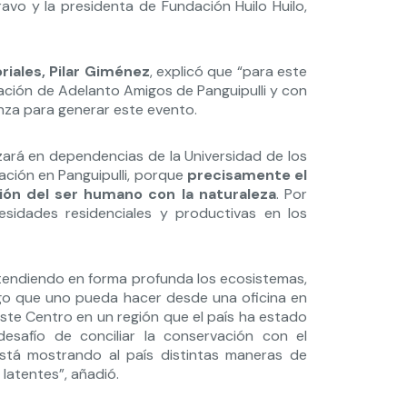
ravo y la presidenta de Fundación Huilo Huilo,
riales, Pilar Giménez
, explicó que “para este
ión de Adelanto Amigos de Panguipulli y con
ianza para generar este evento.
zará en dependencias de la Universidad de los
ación en Panguipulli, porque
precisamente el
ión del ser humano con la naturaleza
. Por
esidades residenciales y productivas en los
tendiendo en forma profunda los ecosistemas,
algo que uno pueda hacer desde una oficina en
este Centro en un región que el país ha estado
safío de conciliar la conservación con el
 está mostrando al país distintas maneras de
latentes”, añadió.