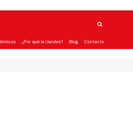
démicos
¿Por qué la Uandes?
Blog
Contacto