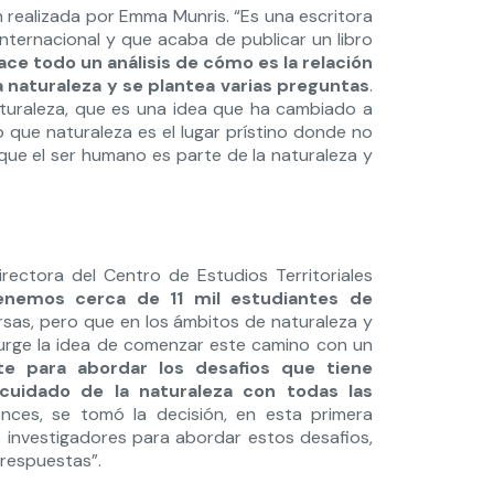
 realizada por Emma Munris. “Es una escritora
ternacional y que acaba de publicar un libro
ce todo un análisis de cómo es la relación
 naturaleza y se plantea varias preguntas
.
turaleza, que es una idea que ha cambiado a
o que naturaleza es el lugar prístino donde no
que el ser humano es parte de la naturaleza y
directora del Centro de Estudios Territoriales
enemos cerca de 11 mil estudiantes de
ersas, pero que en los ámbitos de naturaleza y
 Surge la idea de comenzar este camino con un
te para abordar los desafios que tiene
 cuidado de la naturaleza con todas las
onces, se tomó la decisión, en esta primera
 investigadores para abordar estos desafios,
respuestas”.