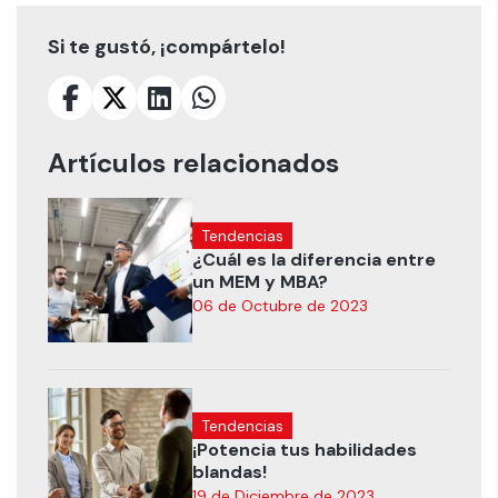
Si te gustó, ¡compártelo!
Artículos relacionados
Tendencias
¿Cuál es la diferencia entre
un MEM y MBA?
06 de Octubre de 2023
Tendencias
¡Potencia tus habilidades
blandas!
19 de Diciembre de 2023