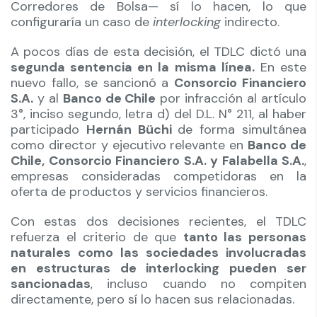
Corredores de Bolsa— sí lo hacen, lo que
configuraría un caso de
interlocking
indirecto.
A pocos días de esta decisión, el TDLC dictó una
segunda sentencia en la misma línea.
En este
nuevo fallo, se sancionó a
Consorcio Financiero
S.A.
y al
Banco de Chile
por infracción al artículo
3°, inciso segundo, letra d) del D.L. N° 211, al haber
participado
Hernán Büchi
de forma simultánea
como director y ejecutivo relevante en
Banco de
Chile, Consorcio Financiero S.A. y Falabella S.A.
,
empresas consideradas competidoras en la
oferta de productos y servicios financieros.
Con estas dos decisiones recientes, el TDLC
refuerza el criterio de que
tanto las personas
naturales como las sociedades involucradas
en estructuras de interlocking pueden ser
sancionadas
, incluso cuando no compiten
directamente, pero sí lo hacen sus relacionadas.