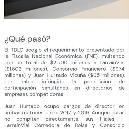
¿Qué pasó?
El TDLC acogió el requerimiento presentado por
la Fiscalía Nacional Económica (FNE), multando
con un total de $2.500 millones a LarraínVial
($1.602 millones), Consorcio Financiero ($974
millones) y Juan Hurtado Vicuña ($65 millones),
por haber infringido la prohibición de
participación simultánea en directorios de
empresas competidoras.
Juan Hurtado ocupó cargos de director en
ambas matrices entre 2017 y 2019. Aunque estas
no compiten directamente, sus filiales —
LarraínVial Corredora de Bolsa y Consorcio