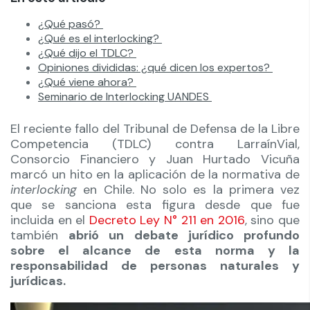
¿Qué pasó?
¿Qué es el interlocking?
¿Qué dijo el TDLC?
Opiniones divididas: ¿qué dicen los expertos?
¿Qué viene ahora?
Seminario de Interlocking UANDES
El reciente fallo del Tribunal de Defensa de la Libre
Competencia (TDLC) contra LarraínVial,
Consorcio Financiero y Juan Hurtado Vicuña
marcó un hito en la aplicación de la normativa de
interlocking
en Chile. No solo es la primera vez
que se sanciona esta figura desde que fue
incluida en el
Decreto Ley N° 211 en 2016
, sino que
también
abrió un debate jurídico profundo
sobre el alcance de esta norma y la
responsabilidad de personas naturales y
jurídicas.