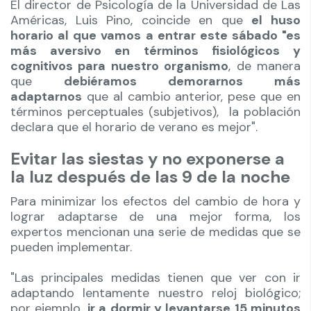
El director de Psicología de la Universidad de Las
Américas, Luis Pino, coincide en que
el huso
horario al que vamos a entrar este sábado "es
más aversivo en términos fisiológicos y
cognitivos para nuestro organismo
, de manera
que
debiéramos demorarnos más
adaptarnos
que al cambio anterior, pese que en
términos perceptuales (subjetivos), la población
declara que el horario de verano es mejor".
Evitar las siestas y no exponerse a
la luz después de las 9 de la noche
Para minimizar los efectos del cambio de hora y
lograr adaptarse de una mejor forma, los
expertos mencionan una serie de medidas que se
pueden implementar.
"Las principales medidas tienen que ver con ir
adaptando lentamente nuestro reloj biológico;
por ejemplo,
ir a dormir y levantarse 15 minutos