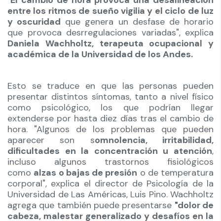
"
El cambio de hora provoca una desalineación
entre los ritmos de sueño vigilia y el ciclo de luz
y oscuridad
que genera un desfase de horario
que provoca desrregulaciones variadas", explica
Daniela Wachholtz, terapeuta ocupacional y
académica de la Universidad de los Andes.
Esto se traduce en que las personas pueden
presentar distintos síntomas, tanto a nivel físico
como psicológico, los que podrían llegar
extenderse por hasta diez días tras el cambio de
hora. "Algunos de los problemas que pueden
aparecer son s
omnolencia, irritabilidad,
dificultades en la concentración u atención
,
incluso algunos trastornos fisiológicos
como
alzas o bajas de presión
o de temperatura
corporal", explica el director de Psicología de la
Universidad de Las Américas, Luis Pino. Wachholtz
agrega que también puede presentarse
"dolor de
cabeza, malestar generalizado y desafíos en la