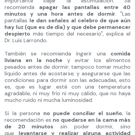
importante bajar la estimulación. Se
recomienda
apagar las pantallas entre 40
minutos y una hora antes de dormir
. "Las
pantallas
le dan señales al celebro de que aún
hay luz (que es de día) y que debe permanecer
despierto
más tiempo del necesario", explica el
Dr. Luis Larrondo.
También se recomienda ingerir una
comida
liviana en la noche
y evitar los alimentos
pesados antes de dormir; tampoco tomar mucho
líquido antes de acostarse; y asegurarse que las
condiciones para dormir son las adecuadas, esto
es, que es lugar esté con una temperatura
agradable, ni muy frío ni muy cálido, que no haya
mucho ruido ni mucha luminosidad.
Si la persona
no puede conciliar el sueño
, la
recomendación es
no quedarse en la cama más
de 20 minutos
sin poder dormir, sino
que
levantarse y realizar alguna actividad