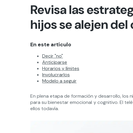
Revisa las estrate
hijos se alejen del 
En este artículo
Decir "no"
Anticiparse
Horarios y límites
Involucrarlos
Modelo a seguir
En plena etapa de formación y desarrollo, los n
para su bienestar emocional y cognitivo. El tel
ellos todavía.