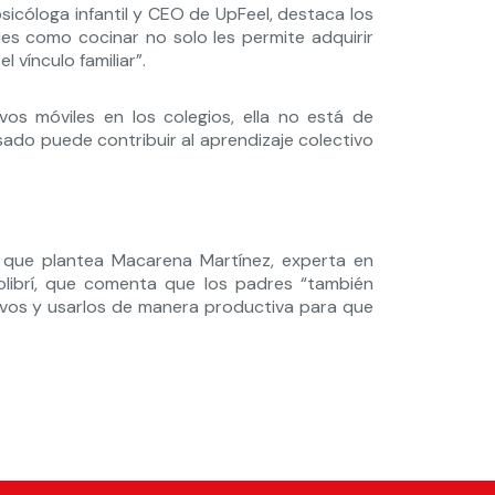
psicóloga infantil y CEO de UpFeel, destaca los
ades como cocinar no solo les permite adquirir
 vínculo familiar”.
vos móviles en los colegios, ella no está de
ado puede contribuir al aprendizaje colectivo
o que plantea Macarena Martínez, experta en
olibrí, que comenta que los padres “también
tivos y usarlos de manera productiva para que