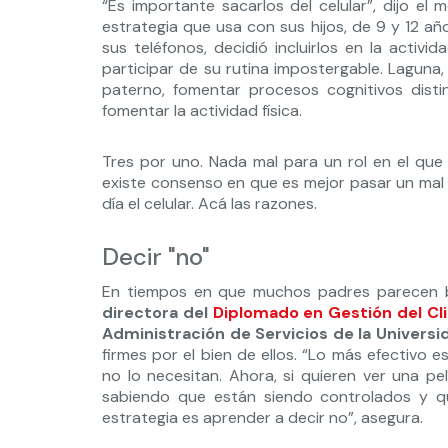
“Es importante sacarlos del celular”, dijo el
estrategia que usa con sus hijos, de 9 y 12 añ
sus teléfonos, decidió incluirlos en la activid
participar de su rutina impostergable. Laguna,
paterno, fomentar procesos cognitivos distin
fomentar la actividad física.
Tres por uno. Nada mal para un rol en el que 
existe consenso en que es mejor pasar un mal 
día el celular. Acá las razones.
Decir "no"
En tiempos en que muchos padres parecen bai
directora del
Diplomado en Gestión del Cl
Administración de Servicios de la Univers
firmes por el bien de ellos. “Lo más efectivo 
no lo necesitan. Ahora, si quieren ver una pel
sabiendo que están siendo controlados y qu
estrategia es aprender a decir no”, asegura.