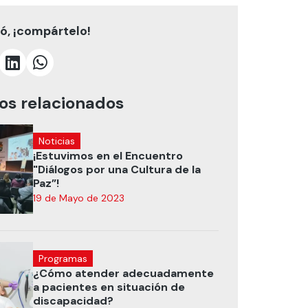
tó, ¡compártelo!
los relacionados
Noticias
¡Estuvimos en el Encuentro
"Diálogos por una Cultura de la
Paz”!
19 de Mayo de 2023
Programas
¿Cómo atender adecuadamente
a pacientes en situación de
discapacidad?