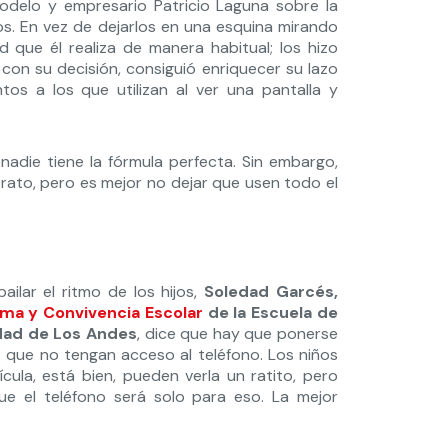
 modelo y empresario Patricio Laguna sobre la
os. En vez de dejarlos en una esquina mirando
ad que él realiza de manera habitual; los hizo
 con su decisión, consiguió enriquecer su lazo
tos a los que utilizan al ver una pantalla y
nadie tiene la fórmula perfecta. Sin embargo,
rato, pero es mejor no dejar que usen todo el
lar el ritmo de los hijos,
Soledad Garcés,
ima y Convivencia Escolar
de la Escuela de
idad de Los Andes
, dice que hay que ponerse
es que no tengan acceso al teléfono. Los niños
ícula, está bien, pueden verla un ratito, pero
e el teléfono será solo para eso. La mejor