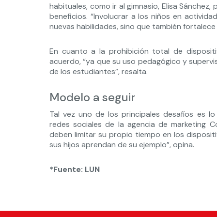
habituales, como ir al gimnasio, Elisa Sánchez, 
beneficios. “Involucrar a los niños en activid
nuevas habilidades, sino que también fortalece el
En cuanto a la prohibición total de dispositi
acuerdo, “ya que su uso pedagógico y supervis
de los estudiantes”, resalta.
Modelo a seguir
Tal vez uno de los principales desafíos es l
redes sociales de la agencia de marketing C
deben limitar su propio tiempo en los disposi
sus hijos aprendan de su ejemplo”, opina.
*Fuente: LUN