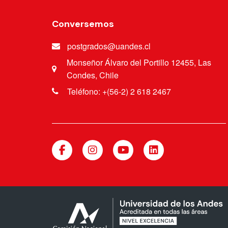
Conversemos
postgrados@uandes.cl
Monseñor Álvaro del Portillo 12455, Las
Condes, Chile
Teléfono: +(56-2) 2 618 2467