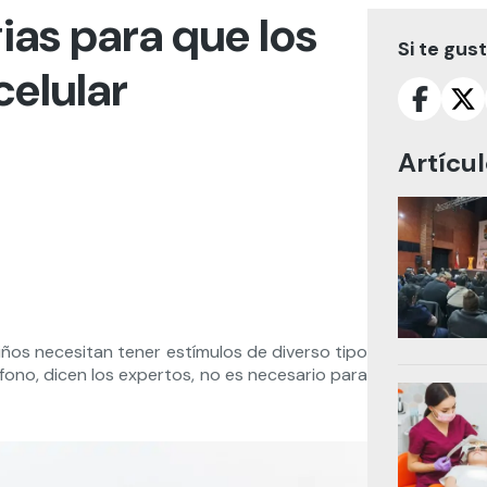
gias para que los
Si te gus
celular
Artícu
iños necesitan tener estímulos de diverso tipo
éfono, dicen los expertos, no es necesario para