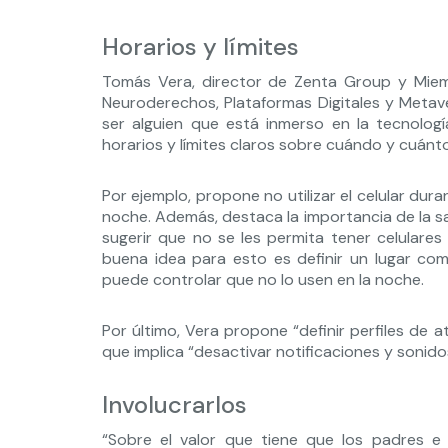
Horarios y límites
Tomás Vera, director de Zenta Group y Miembro
Neuroderechos, Plataformas Digitales y Metav
ser alguien que está inmerso en la tecnolog
horarios y límites claros sobre cuándo y cuánto
Por ejemplo, propone no utilizar el celular dur
noche. Además, destaca la importancia de la salu
sugerir que no se les permita tener celulares
buena idea para esto es definir un lugar com
puede controlar que no lo usen en la noche.
Por último, Vera propone “definir perfiles de at
que implica “desactivar notificaciones y sonido
Involucrarlos
“Sobre el valor que tiene que los padres e 