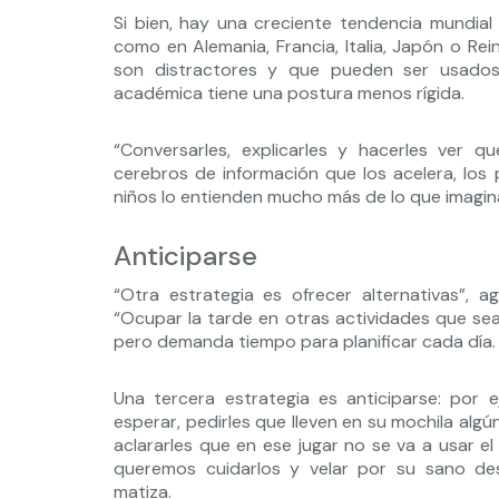
Si bien, hay una creciente tendencia mundial d
como en Alemania, Francia, Italia, Japón o Rei
son distractores y que pueden ser usados p
académica tiene una postura menos rígida.
“Conversarles, explicarles y hacerles ver qu
cerebros de información que los acelera, los 
niños lo entienden mucho más de lo que imagin
Anticiparse
“Otra estrategia es ofrecer alternativas”, 
“Ocupar la tarde en otras actividades que sean
pero demanda tiempo para planificar cada día.
Una tercera estrategia es anticiparse: por
esperar, pedirles que lleven en su mochila algú
aclararles que en ese jugar no se va a usar el
queremos cuidarlos y velar por su sano desar
matiza.