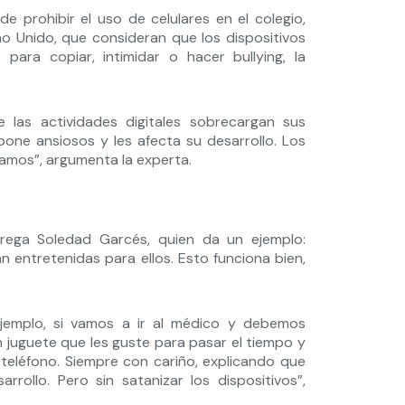
e prohibir el uso de celulares en el colegio,
no Unido, que consideran que los dispositivos
ara copiar, intimidar o hacer bullying, la
e las actividades digitales sobrecargan sus
pone ansiosos y les afecta su desarrollo. Los
amos”, argumenta la experta.
agrega Soledad Garcés, quien da un ejemplo:
 entretenidas para ellos. Esto funciona bien,
 ejemplo, si vamos a ir al médico y debemos
n juguete que les guste para pasar el tiempo y
 teléfono. Siempre con cariño, explicando que
rollo. Pero sin satanizar los dispositivos”,