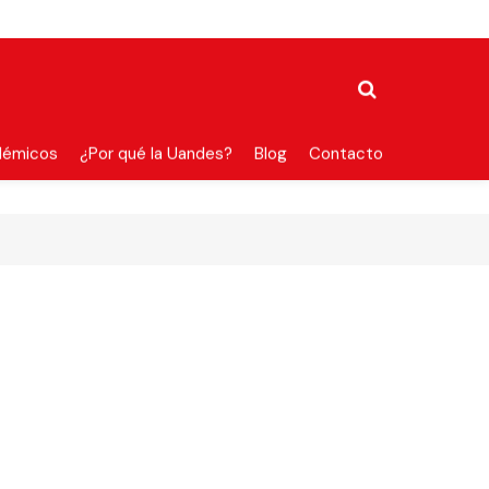
démicos
¿Por qué la Uandes?
Blog
Contacto