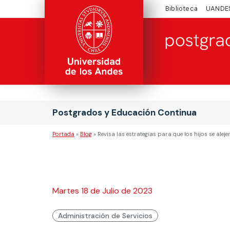
Biblioteca
UANDE
Postgrados y Educación Continua
Portada
»
Blog
»
Revisa las estrategias para que los hijos se alejen
Martes 18 de Julio de 2023
Administración de Servicios