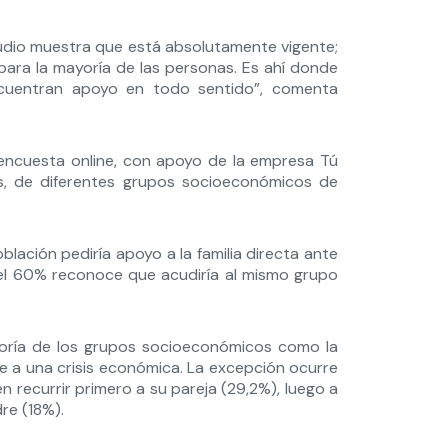
studio muestra que está absolutamente vigente;
para la mayoría de las personas. Es ahí donde
cuentran apoyo en todo sentido”, comenta
encuesta online, con apoyo de la empresa Tú
os, de diferentes grupos socioeconómicos de
lación pediría apoyo a la familia directa ante
el 60% reconoce que acudiría al mismo grupo
yoría de los grupos socioeconómicos como la
e a una crisis económica. La excepción ocurre
n recurrir primero a su pareja (29,2%), luego a
re (18%).