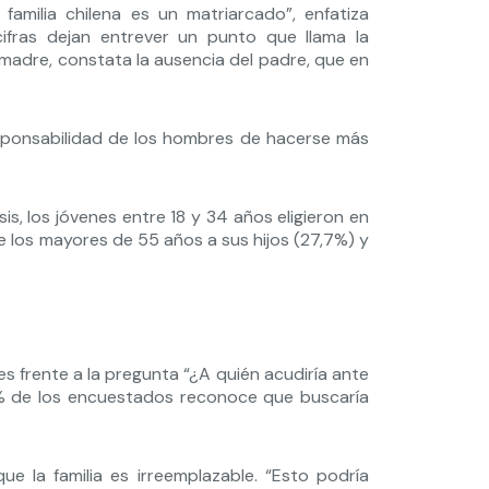
familia chilena es un matriarcado”, enfatiza
cifras dejan entrever un punto que llama la
la madre, constata la ausencia del padre, que en
responsabilidad de los hombres de hacerse más
sis, los jóvenes entre 18 y 34 años eligieron en
 los mayores de 55 años a sus hijos (27,7%) y
es frente a la pregunta “¿A quién acudiría ante
2% de los encuestados reconoce que buscaría
e la familia es irreemplazable. “Esto podría