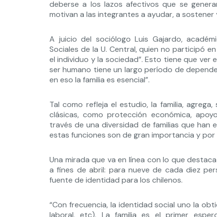
deberse a los lazos afectivos que se generan a
motivan a las integrantes a ayudar, a sostener
A juicio del sociólogo Luis Gajardo, acadé
Sociales de la U. Central, quien no participó en 
el individuo y la sociedad”. Esto tiene que ver
ser humano tiene un largo período de dependen
en eso la familia es esencial”.
Tal como refleja el estudio, la familia, agreg
clásicas, como protección económica, apoyo 
través de una diversidad de familias que han 
estas funciones son de gran importancia y por e
Una mirada que va en línea con lo que destaca 
a fines de abril: para nueve de cada diez pers
fuente de identidad para los chilenos.
“Con frecuencia, la identidad social uno la obtien
laboral, etc). La familia es el primer e