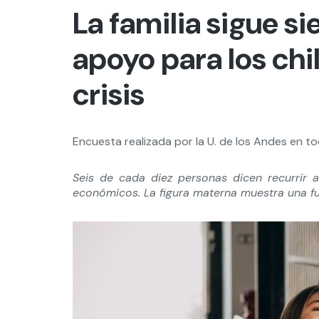
La familia sigue si
apoyo para los chi
crisis
Encuesta realizada por la U. de los Andes en tod
Seis de cada diez personas dicen recurrir 
económicos. La figura materna muestra una f