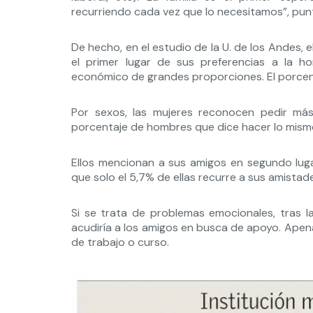
recurriendo cada vez que lo necesitamos”, punt
De hecho, en el estudio de la U. de los Andes, e
el primer lugar de sus preferencias a la 
económico de grandes proporciones. El porcen
Por sexos, las mujeres reconocen pedir más
porcentaje de hombres que dice hacer lo mismo
Ellos mencionan a sus amigos en segundo luga
que solo el 5,7% de ellas recurre a sus amistad
Si se trata de problemas emocionales, tras la
acudiría a los amigos en busca de apoyo. Ape
de trabajo o curso.