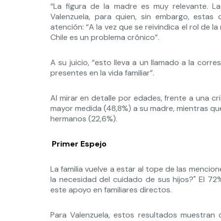
“La figura de la madre es muy relevante. La 
Valenzuela, para quien, sin embargo, estas 
atención: “A la vez que se reivindica el rol de 
Chile es un problema crónico”.
A su juicio, “esto lleva a un llamado a la cor
presentes en la vida familiar”.
Al mirar en detalle por edades, frente a una cri
mayor medida (48,8%) a su madre, mientras que
hermanos (22,6%).
Primer Espejo
La familia vuelve a estar al tope de las mencion
la necesidad del cuidado de sus hijos?" El 7
este apoyo en familiares directos.
Para Valenzuela, estos resultados muestran qu