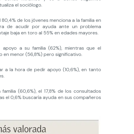
ualiza el sociólogo.
l 80,4% de los jóvenes menciona a la familia en
hora de acudir por ayuda ante un problema
taje baja en toro al 55% en edades mayores.
 apoyo a su familia (62%), mientras que el
 en menor (56,8%) pero significativo.
r a la hora de pedir apoyo (10,6%), en tanto
es.
 familia (60,6%), el 17,8% de los consultados
nas el 0,6% buscaría ayuda en sus compañeros