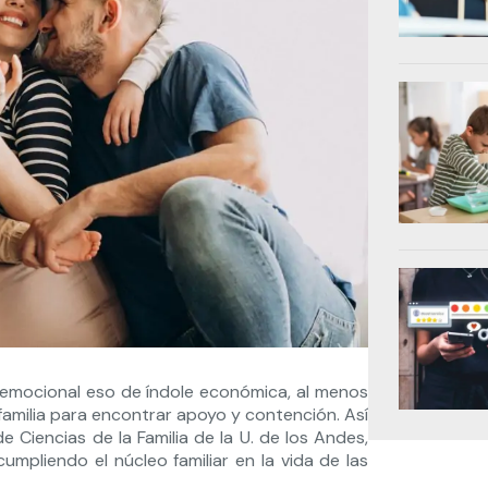
emocional eso de índole económica, al menos
 familia para encontrar apoyo y contención. Así
de Ciencias de la Familia de la U. de los Andes,
umpliendo el núcleo familiar en la vida de las