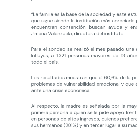
“La familia es la base de la sociedad y este e
que sigue siendo la institución más apreciada 
encuentran contención, buscan ayuda y en
Jimena Valenzuela, directora del instituto.
Para el sondeo se realizó el mes pasado una 
Influyes, a 1.321 personas mayores de 18 añ
todo el país.
Los resultados muestran que el 60,6% de la pob
problemas de vulnerabilidad emocional y que 
ante una crisis económica.
Al respecto, la madre es señalada por la ma
primera persona a quien se le pide apoyo frent
en personas de altos ingresos, quienes prefiere
sus hermanos (281%) y en tercer lugar a su mad