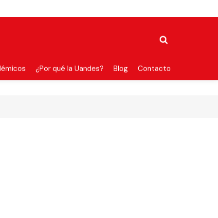
démicos
¿Por qué la Uandes?
Blog
Contacto