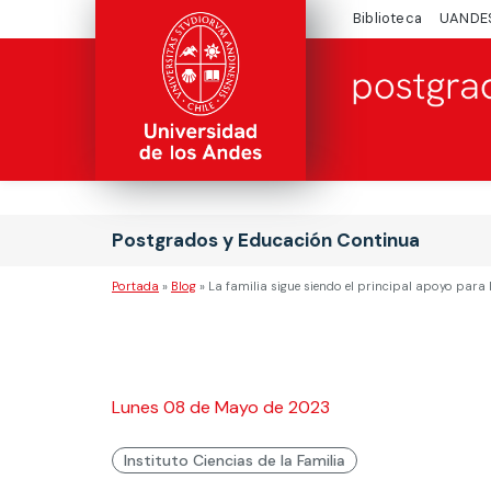
Biblioteca
UANDE
Postgrados y Educación Continua
Portada
»
Blog
»
La familia sigue siendo el principal apoyo para l
Lunes 08 de Mayo de 2023
Instituto Ciencias de la Familia