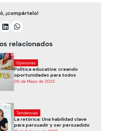
tó, ¡compártelo!
los relacionados
Opiniones
Política educativa: creando
oportunidades para todos
05 de Mayo de 2023
Tendencias
La retórica: Una habilidad clave
para persuadir y ser persuadido