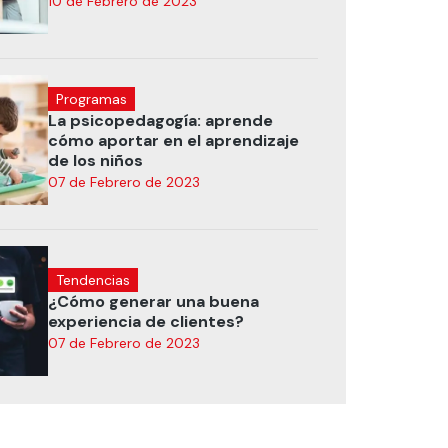
10 de Febrero de 2023
Programas
La psicopedagogía: aprende
cómo aportar en el aprendizaje
de los niños
07 de Febrero de 2023
Tendencias
¿Cómo generar una buena
experiencia de clientes?
07 de Febrero de 2023