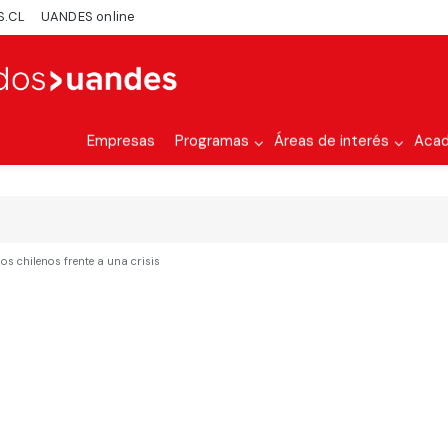
S.CL
UANDES online
Empresas
Programas
Áreas de interés
Aca
os chilenos frente a una crisis