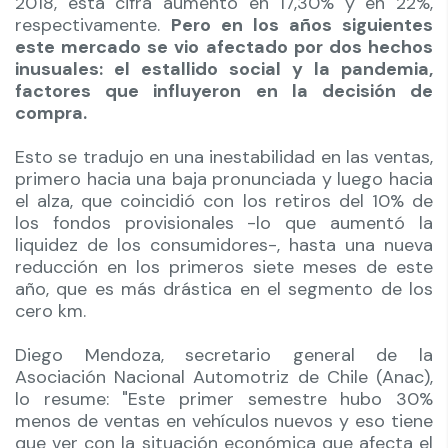
2018, esta cifra aumentó en 17,30% y en 22%,
respectivamente.
Pero en los años siguientes
este mercado se vio afectado por dos hechos
inusuales: el estallido social y la pandemia,
factores que influyeron en la decisión de
compra.
Esto se tradujo en una inestabilidad en las ventas,
primero hacia una baja pronunciada y luego hacia
el alza, que coincidió con los retiros del 10% de
los fondos provisionales -lo que aumentó la
liquidez de los consumidores-, hasta una nueva
reducción en los primeros siete meses de este
año, que es más drástica en el segmento de los
cero km.
Diego Mendoza, secretario general de la
Asociación Nacional Automotriz de Chile (Anac),
lo resume: "Este primer semestre hubo 30%
menos de ventas en vehículos nuevos y eso tiene
que ver con la situación económica que afecta el