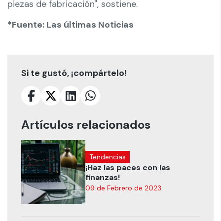
piezas de fabricación", sostiene.
*Fuente: Las últimas Noticias
Si te gustó, ¡compártelo!
Artículos relacionados
Tendencias
¡Haz las paces con las
finanzas!
09 de Febrero de 2023