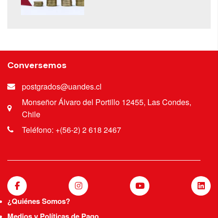
Conversemos
postgrados@uandes.cl
Monseñor Álvaro del Portillo 12455, Las Condes,
Chile
Teléfono: +(56-2) 2 618 2467
¿Quiénes Somos?
Medios y Políticas de Pago