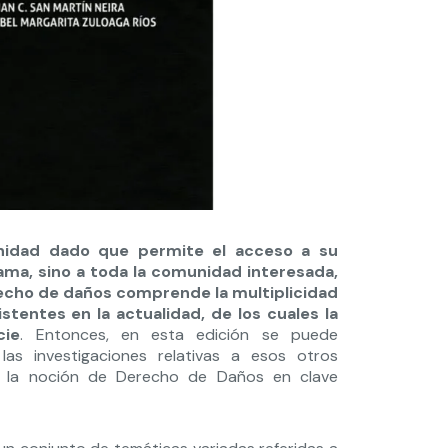
unidad dado que permite el acceso a su
ama, sino a toda la comunidad interesada,
recho de daños comprende la multiplicidad
tentes en la actualidad, de los cuales la
cie
. Entonces, en esta edición se puede
as investigaciones relativas a esos otros
a la noción de Derecho de Daños en clave