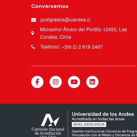
Conversemos
postgrados@uandes.cl
Monseñor Álvaro del Portillo 12455, Las
Condes, Chile
Teléfono: +(56-2) 2 618 2467