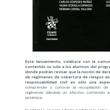
Este lanzamiento, colabora con la com
contenido no solo a los alumnos del progr
donde podrán revisar que la noción de de
de regímenes de cobertura de riesgos exis
responsabilidad civil es sólo una espe
comprender y conocer la recopilación de l
regímenes dándole un efectivo contenido 
sistémica.