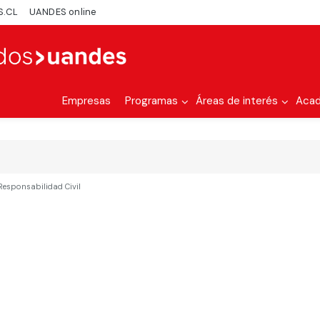
S.CL
UANDES online
Empresas
Programas
Áreas de interés
Aca
Responsabilidad Civil