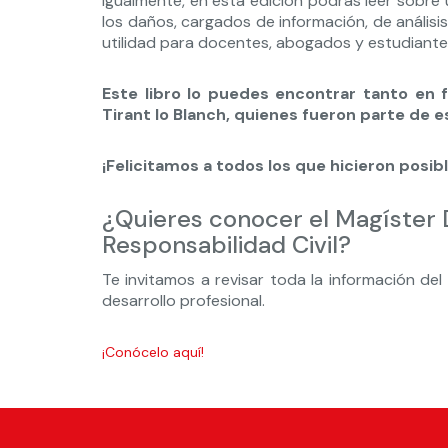
Igualmente, en esta edición podrás leer sobre 
los daños, cargados de información, de análisi
utilidad para docentes, abogados y estudiante
Este libro lo puedes encontrar tanto en f
Tirant lo Blanch, quienes fueron parte de 
¡Felicitamos a todos los que hicieron posi
¿Quieres conocer el Magíster
Responsabilidad Civil?
Te invitamos a revisar toda la información del
desarrollo profesional.
¡Conócelo aquí!