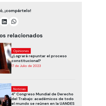
tó, ¡compártelo!
los relacionados
Opiniones
¿Logrará repuntar el proceso
constitucional?
17 de Julio de 2023
Noticias
4° Congreso Mundial de Derecho
del Trabajo: académicos de todo
el mundo se reúnen en la UANDES