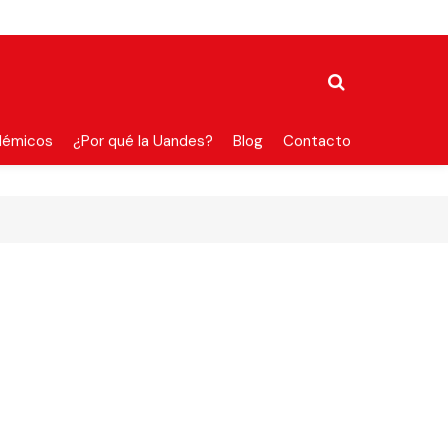
démicos
¿Por qué la Uandes?
Blog
Contacto