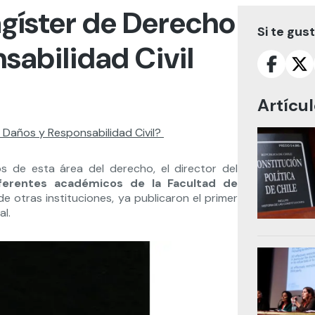
agíster de Derecho
Si te gus
sabilidad Civil
Artícu
 Daños y Responsabilidad Civil?
s de esta área del derecho, el director del
iferentes académicos de la Facultad de
e otras instituciones, ya publicaron el primer
al.