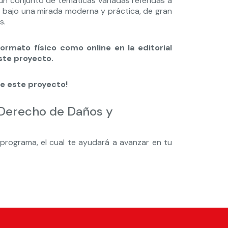
un conjunto de temáticas variadas referidas a
s bajo una mirada moderna y práctica, de gran
s.
ormato físico como online en la editorial
este proyecto.
ble este proyecto!
 Derecho de Daños y
 programa, el cual te ayudará a avanzar en tu