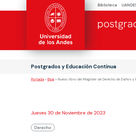
Biblioteca
UANDE
Postgrados y Educación Continua
Portada
»
Blog
»
Nuevo libro del Magíster de Derecho de Daños y 
Jueves 30 de Noviembre de 2023
Derecho