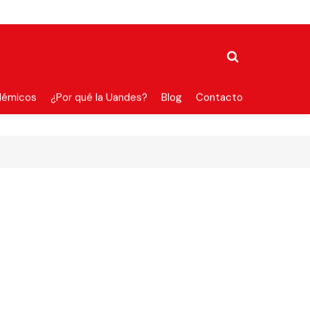
démicos
¿Por qué la Uandes?
Blog
Contacto