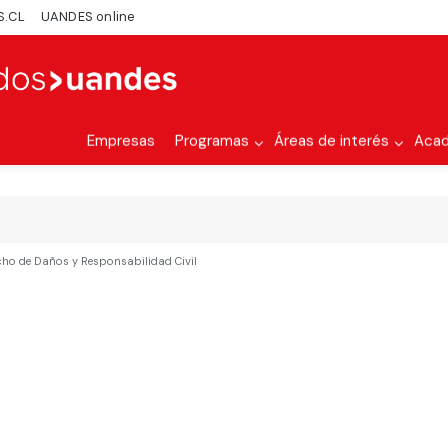
S.CL
UANDES online
Empresas
Programas
Áreas de interés
Aca
cho de Daños y Responsabilidad Civil