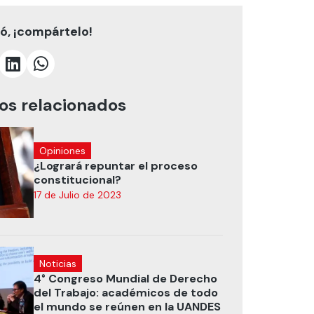
tó, ¡compártelo!
los relacionados
Opiniones
¿Logrará repuntar el proceso
constitucional?
17 de Julio de 2023
Noticias
4° Congreso Mundial de Derecho
del Trabajo: académicos de todo
el mundo se reúnen en la UANDES