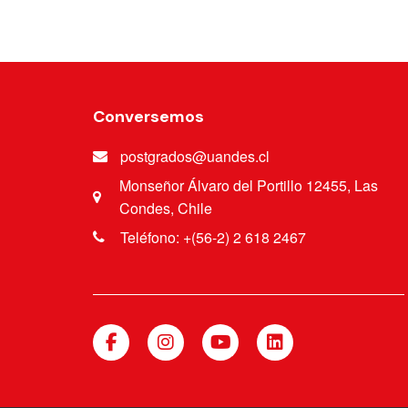
Conversemos
postgrados@uandes.cl
Monseñor Álvaro del Portillo 12455, Las
Condes, Chile
Teléfono: +(56-2) 2 618 2467