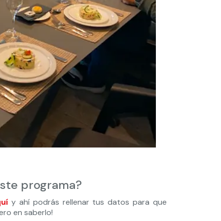
este programa?
quí
y ahí podrás rellenar tus datos para que
ero en saberlo!