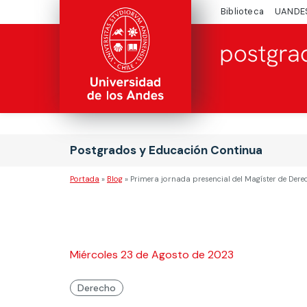
Biblioteca
UANDE
Postgrados y Educación Continua
Portada
»
Blog
»
Primera jornada presencial del Magíster de Dere
Miércoles 23 de Agosto de 2023
Derecho