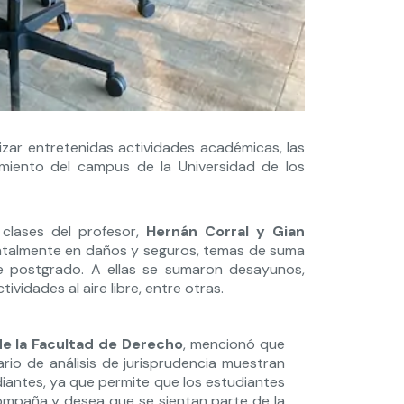
izar entretenidas actividades académicas, las
imiento del campus de la Universidad de los
s clases del profesor,
Hernán Corral y Gian
ntalmente en daños y seguros, temas de suma
de postgrado. A ellas se sumaron desayunos,
ividades al aire libre, entre otras.
e la Facultad
de Derecho
, mencionó que
ario de análisis de jurisprudencia muestran
iantes, ya que permite que los estudiantes
ompaña y desea que se sientan parte de la