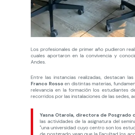
Los profesionales de primer año pudieron real
cuales aportaron en la convivencia y conoc
Andes.
Entre las instancias realizadas, destacan la
Franco Rosso
en distintas materias, fundame
relevancia en la formación los estudiantes 
recorridos por las instalaciones de las sedes, act
Yasna Otarola, directora de Posgrado d
las actividades de la asignatura del semin
"una universidad cuyo centro son los estud
de postgrado vean que la Facultad los ac