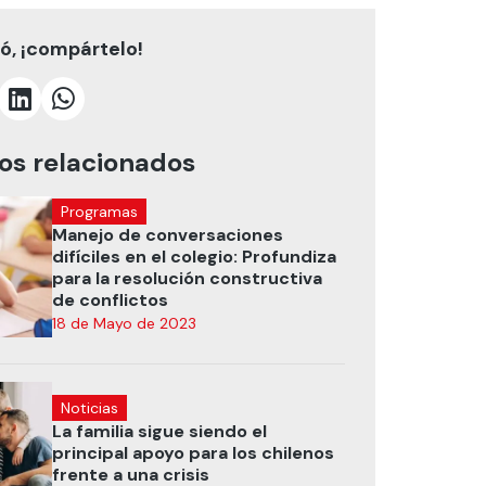
tó, ¡compártelo!
los relacionados
Programas
Manejo de conversaciones
difíciles en el colegio: Profundiza
para la resolución constructiva
de conflictos
18 de Mayo de 2023
Noticias
La familia sigue siendo el
principal apoyo para los chilenos
frente a una crisis