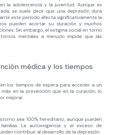
en la adolescencia y la juventud. Aunque es
rada, se suele decir que una depresión dura
ante este período afecta significativamente la
entos pueden acortar su duración y muchos
ones. Sin embargo, el estigma social en torno
astornos mentales a menudo impide que las
ención médica y los tiempos
 en los tiempos de espera para acceder a un
más en la prevención que en la curación, lo
or mejorar.
rastorno sea 100% hereditario, aunque pueden
s familias. La autoexigencia y el exceso de
den contribuir al desarrollo de la depresión.