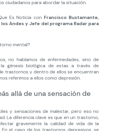
os ciudadanos para abordar la situación.
Que Es Noticia con
Francisco Bustamante,
de los Andes y Jefe del programa Radar para
storno mental?
icos, no hablamos de enfermedades, sino de
 la génesis biológica de estas a través de
 de trastornos y dentro de ellos se encuentran
nos referimos a ellos como depresión.
ás allá de una sensación de
iles y sensaciones de malestar, pero eso no
. La diferencia clave es que en un trastorno,
afectar gravemente la calidad de vida de la
 En el caso de los trastornos depresivos, se