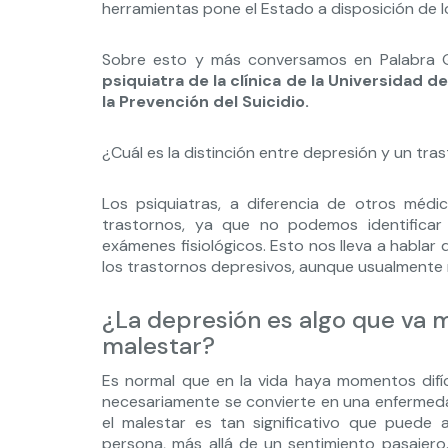
herramientas pone el Estado a disposición de l
Sobre esto y más conversamos en Palabra 
psiquiatra de la clínica de la Universidad 
la Prevención del Suicidio.
¿Cuál es la distinción entre depresión y un tra
Los psiquiatras, a diferencia de otros méd
trastornos, ya que no podemos identificar
exámenes fisiológicos. Esto nos lleva a hablar
los trastornos depresivos, aunque usualmente 
¿La depresión es algo que va m
malestar?
Es normal que en la vida haya momentos difíc
necesariamente se convierte en una enfermedad
el malestar es tan significativo que puede 
persona, más allá de un sentimiento pasajero.