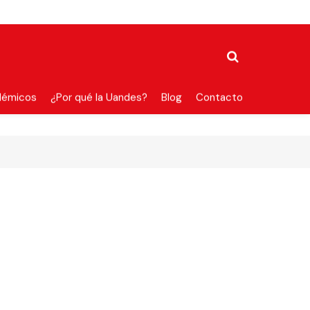
démicos
¿Por qué la Uandes?
Blog
Contacto