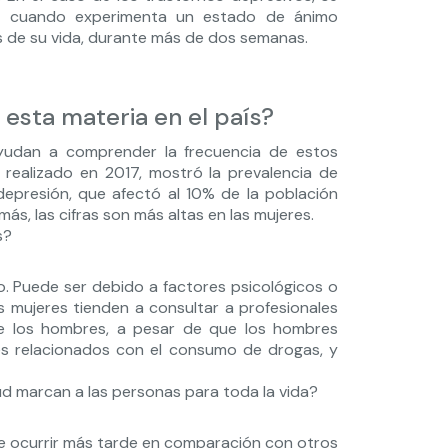
ón cuando experimenta un estado de ánimo
s de su vida, durante más de dos semanas.
 esta materia en el país?
yudan a comprender la frecuencia de estos
, realizado en 2017, mostró la prevalencia de
depresión, que afectó al 10% de la población
más, las cifras son más altas en las mujeres.
s?
. Puede ser debido a factores psicológicos o
 mujeres tienden a consultar a profesionales
ue los hombres, a pesar de que los hombres
les relacionados con el consumo de drogas, y
ud marcan a las personas para toda la vida?
de ocurrir más tarde en comparación con otros