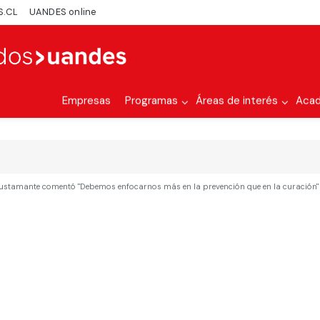
S.CL
UANDES online
Empresas
Programas
Áreas de interés
Aca
 Bustamante comentó "Debemos enfocarnos más en la prevención que en la curación"