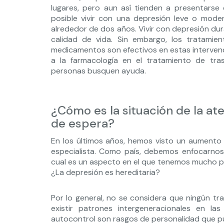
lugares, pero aun así tienden a presentarse 
posible vivir con una depresión leve o mode
alrededor de dos años. Vivir con depresión dur
calidad de vida. Sin embargo, los tratami
medicamentos son efectivos en estas intervenci
a la farmacología en el tratamiento de tr
personas busquen ayuda.
¿Cómo es la situación de la at
de espera?
En los últimos años, hemos visto un aumento
especialista. Como país, debemos enfocarnos 
cual es un aspecto en el que tenemos mucho p
¿La depresión es hereditaria?
Por lo general, no se considera que ningún t
existir patrones intergeneracionales en la
autocontrol son rasgos de personalidad que pue