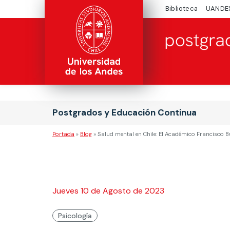
Biblioteca
UANDE
Postgrados y Educación Continua
Portada
»
Blog
»
Salud mental en Chile: El Académico Francisco
Jueves 10 de Agosto de 2023
Psicología