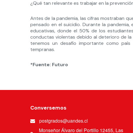
¿Qué tan relevante es trabajar en la prevenc
Antes de la pandemia, las cifras mostraban qu
pensado en el suicidio. Durante la pandemia, 
educativas, donde el 50% de los estudiante
conductas violentas debido al deterioro de la 
tenemos un desafío importante como país
tempranas.
*Fuente: Futuro
Conversemos
postgrados@uandes.cl
Monseñor Álvaro del Portillo 12455, Las