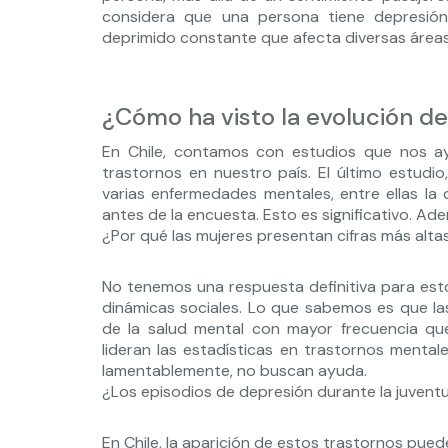
considera que una persona tiene depresi
deprimido constante que afecta diversas área
¿Cómo ha visto la evolución de
En Chile, contamos con estudios que nos a
trastornos en nuestro país. El último estudio
varias enfermedades mentales, entre ellas la 
antes de la encuesta. Esto es significativo. Ade
¿Por qué las mujeres presentan cifras más alta
No tenemos una respuesta definitiva para esto
dinámicas sociales. Lo que sabemos es que las
de la salud mental con mayor frecuencia q
lideran las estadísticas en trastornos menta
lamentablemente, no buscan ayuda.
¿Los episodios de depresión durante la juvent
En Chile, la aparición de estos trastornos pue