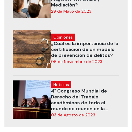
Mediación?
29 de Mayo de 2023
Opiniones
¿Cuál es la importancia de la
certificación de un modelo
de prevención de delitos?
06 de Noviembre de 2023
Noticias
4° Congreso Mundial de
Derecho del Trabajo:
académicos de todo el
mundo se reúnen en la
UANDES
03 de Agosto de 2023