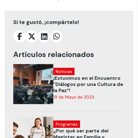
Si te gustó, ¡compártelo!
Artículos relacionados
Noticias
¡Estuvimos en el Encuentro
"Diálogos por una Cultura de
la Paz”!
19 de Mayo de 2023
Programas
¿Por qué ser parte del
Magíster en Familia y