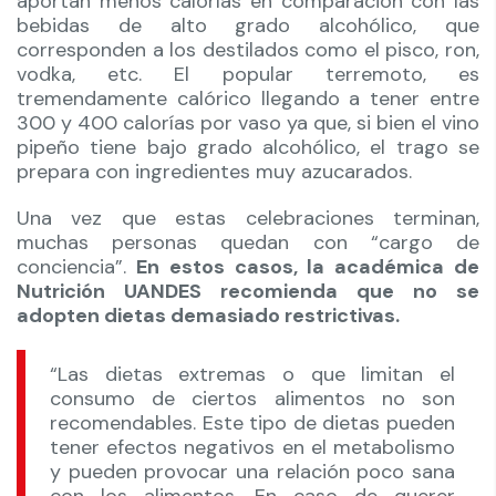
aportan menos calorías en comparación con las
bebidas de alto grado alcohólico, que
corresponden a los destilados como el pisco, ron,
vodka, etc. El popular terremoto, es
tremendamente calórico llegando a tener entre
300 y 400 calorías por vaso ya que, si bien el vino
pipeño tiene bajo grado alcohólico, el trago se
prepara con ingredientes muy azucarados.
Una vez que estas celebraciones terminan,
muchas personas quedan con “cargo de
conciencia”.
En estos casos, la académica de
Nutrición UANDES recomienda que no se
adopten dietas demasiado restrictivas.
“Las dietas extremas o que limitan el
consumo de ciertos alimentos no son
recomendables. Este tipo de dietas pueden
tener efectos negativos en el metabolismo
y pueden provocar una relación poco sana
con los alimentos. En caso de querer