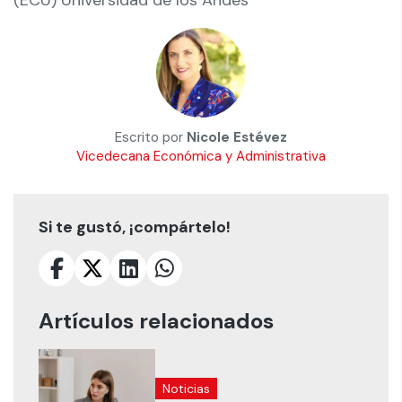
(ECU) Universidad de los Andes
Escrito por
Nicole Estévez
Vicedecana Económica y Administrativa
Si te gustó, ¡compártelo!
Artículos relacionados
Noticias