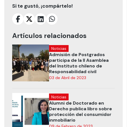
Si te gustó, ¡compártelo!
Artículos relacionados
Noticias
Admisión de Postgrados
participa de la II Asamblea
del Instituto chileno de
Responsabilidad civil
03 de Abril de 2023
Noticias
Alumni de Doctorado en
Derecho publica libro sobre
protección del consumidor
inmobiliario
09 de Febrero de 2023