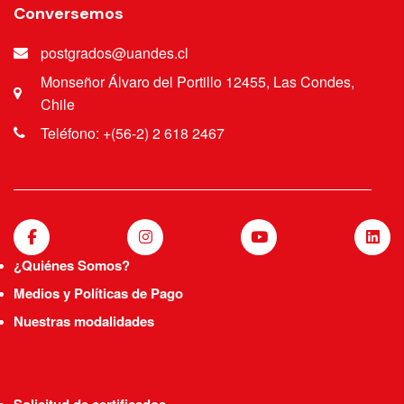
Conversemos
postgrados@uandes.cl
Monseñor Álvaro del Portillo 12455, Las Condes,
Chile
Teléfono: +(56-2) 2 618 2467
¿Quiénes Somos?
Medios y Políticas de Pago
Nuestras modalidades
Solicitud de certificados