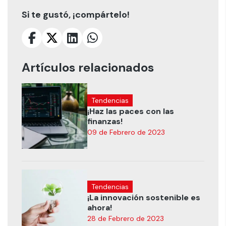
Si te gustó, ¡compártelo!
Artículos relacionados
Tendencias
¡Haz las paces con las
finanzas!
09 de Febrero de 2023
Tendencias
¡La innovación sostenible es
ahora!
28 de Febrero de 2023