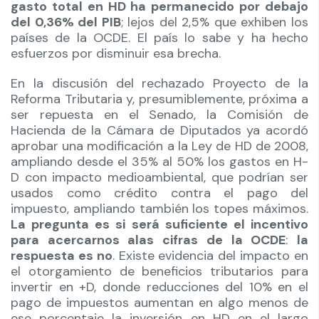
gasto total en HD ha permanecido por debajo
del 0,36% del PIB
; lejos del 2,5% que exhiben los
países de la OCDE. El país lo sabe y ha hecho
esfuerzos por disminuir esa brecha.
En la discusión del rechazado Proyecto de la
Reforma Tributaria y, presumiblemente, próxima a
ser repuesta en el Senado, la Comisión de
Hacienda de la Cámara de Diputados ya acordó
aprobar una modificación a la Ley de HD de 2008,
ampliando desde el 35% al 50% los gastos en H-
D con impacto medioambiental, que podrían ser
usados como crédito contra el pago del
impuesto, ampliando también los topes máximos.
La pregunta es si será suficiente el incentivo
para acercarnos alas cifras de la OCDE
:
la
respuesta es no
. Existe evidencia del impacto en
el otorgamiento de beneficios tributarios para
invertir en +D, donde reducciones del 10% en el
pago de impuestos aumentan en algo menos de
ese porcentaje la inversión en HD en el largo