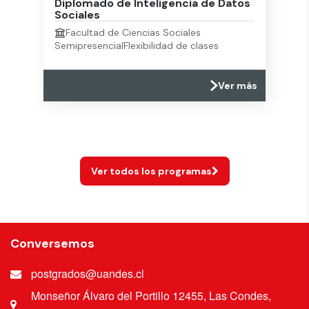
Diplomado de Inteligencia de Datos
Sociales
Facultad de Ciencias Sociales
Semipresencial
Flexibilidad de clases
Ver más
Ver todos los programas
Conversemos
postgrados@uandes.cl
Monseñor Álvaro del Portillo 12455, Las Condes,