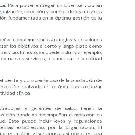
ca:
Para poder entregar un buen servicio en
rganización, dirección y control de los recursos
ción fundamentada en la óptima gestión de la
señar e implementar estrategias y soluciones
nzar los objetivos a corto y largo plazo como
servicio. En esto, se puede incluir por ejemplo,
de nuevos servicios, o la mejora de la calidad
ficiente y consciente uso de la prestación de
inversión realizada en el área para alcanzar
ividad clínica.
tradores y gerentes de salud tienen la
nización donde se desempeñan, cumpla con las
ud. Esto puede incluir leyes y regulaciones
ernas establecidas por la organización. El
tar en multas y sanciones, así como en una