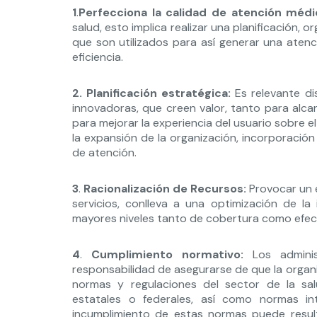
1
.
Perfecciona la calidad de atención médi
salud, esto implica realizar una planificación, o
que son utilizados para así generar una aten
eficiencia.
2. Planificación estratégica:
Es relevante di
innovadoras, que creen valor, tanto para alca
para mejorar la experiencia del usuario sobre el 
la expansión de la organización, incorporación 
de atención.
3
.
Racionalización de Recursos:
Provocar un e
servicios, conlleva a una optimización de la 
mayores niveles tanto de cobertura como efect
4
.
Cumplimiento normativo:
Los adminis
responsabilidad de asegurarse de que la orga
normas y regulaciones del sector de la sal
estatales o federales, así como normas int
incumplimiento de estas normas puede resul