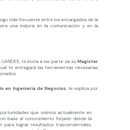
ogo más frecuente entre los encargados de la
enera una mejora en la comunicación y en la
 UANDES, te invita a ser parte de su
Magíster
 cual te entregará las herramientas necesarias
cionados.
do en Ingeniería de Negocios
, te explica por
 oportunidades que vivimos actualmente en
con base al conocimiento forjado desde la
n para lograr resultados trascendentales,