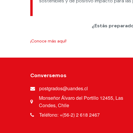
sostenibles y de positivo impacto para las
¿Estás preparado
¡Conoce más aquí!
Conversemos
postgrados@uandes.cl
Monseñor Álvaro del Portillo 12455, Las
Condes, Chile
Teléfono: +(56-2) 2 618 2467