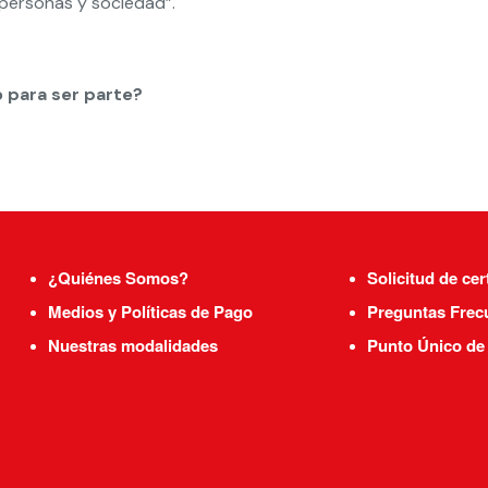
 personas y sociedad”.
 para ser parte?
¿Quiénes Somos?
Solicitud de cer
Medios y Políticas de Pago
Preguntas Frec
Nuestras modalidades
Punto Único de