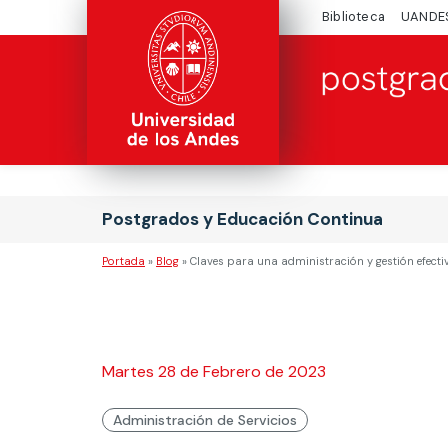
Biblioteca
UANDE
Postgrados y Educación Continua
Portada
»
Blog
»
Claves para una administración y gestión efecti
Martes 28 de Febrero de 2023
Administración de Servicios