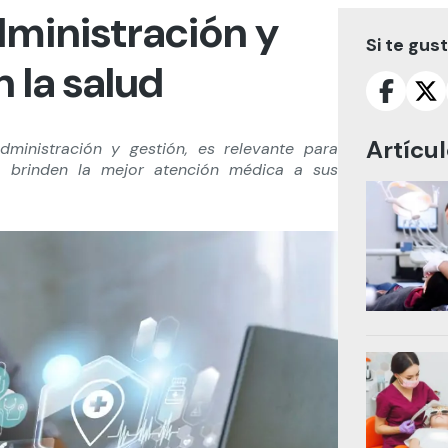
dministración y
Si te gus
n la salud
Artícu
dministración y gestión, es relevante para
d, brinden la mejor atención médica a sus