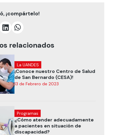
tó, ¡compártelo!
los relacionados
La UANDES
¡Conoce nuestro Centro de Salud
de San Bernardo (CESA)!
13 de Febrero de 2023
Programas
¿Cómo atender adecuadamente
a pacientes en situación de
discapacidad?