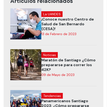
Artículos relacionados
La UANDES
¡Conoce nuestro Centro de
Salud de San Bernardo
(CESA)!
13 de Febrero de 2023
Noticias
Maratón de Santiago ¿Cómo
prepararse para correr los
42K?
09 de Mayo de 2023
Tendencias
Panamericanos Santiago
2023: ¿Cómo prepararse