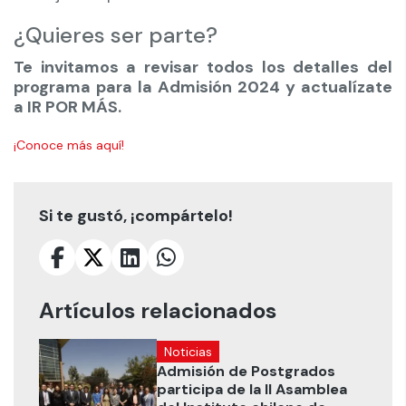
¿Quieres ser parte?
Te invitamos a revisar todos los detalles del
programa para la Admisión 2024 y actualízate
a IR POR MÁS.
¡Conoce más aquí!
Si te gustó, ¡compártelo!
Artículos relacionados
Noticias
Admisión de Postgrados
participa de la II Asamblea