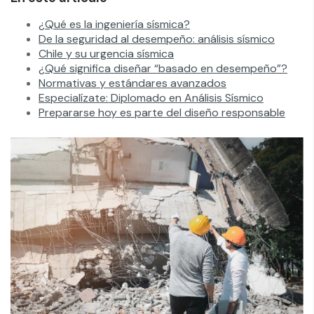
¿Qué es la ingeniería sísmica?
De la seguridad al desempeño: análisis sísmico
Chile y su urgencia sísmica
¿Qué significa diseñar “basado en desempeño”?
Normativas y estándares avanzados
Especialízate: Diplomado en Análisis Sísmico
Prepararse hoy es parte del diseño responsable