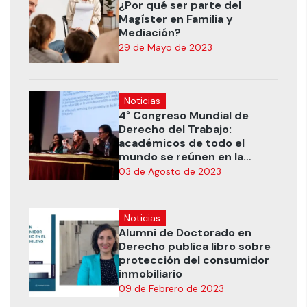
¿Por qué ser parte del
Magíster en Familia y
Mediación?
29 de Mayo de 2023
Noticias
4° Congreso Mundial de
Derecho del Trabajo:
académicos de todo el
mundo se reúnen en la
UANDES
03 de Agosto de 2023
Noticias
Alumni de Doctorado en
Derecho publica libro sobre
protección del consumidor
inmobiliario
09 de Febrero de 2023