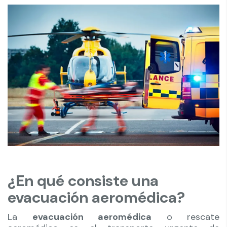
¿En qué consiste una
evacuación aeromédica?
La
evacuación aeromédica
o rescate