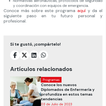
Normativas aeronáuticas, protocolos de seguridad
y coordinación con equipos de emergencia.
Conoce más sobre este programa
aquí
y da el
siguiente paso en tu futuro personal y
profesional.
Si te gustó, ¡compártelo!
Artículos relacionados
Programas
Conoce los nuevos
Diplomados de Enfermería y
profundiza en estos temas
tendencias
03 de Julio de 2023