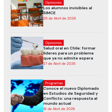
Opiniones
Los alumnos invisibles al
SIMCE
29 de Abril de 2026
Opiniones
Salud oral en Chile: formar
líderes para un problema
que ya no admite espera
27 de Abril de 2026
Programas
Conoce el nuevo Diplomado
en Estudios de Seguridad y
Conflicto: una respuesta al
mundo actual
16 de Abril de 2026