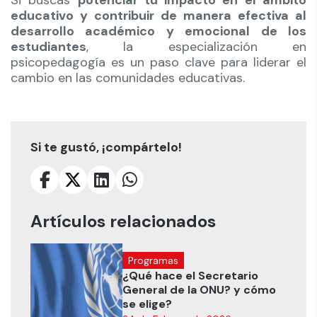
Si buscas
potenciar tu impacto en el ámbito
educativo y contribuir de manera efectiva al
desarrollo académico y emocional de los
estudiantes
, la especialización en
psicopedagogía es un paso clave para liderar el
cambio en las comunidades educativas.
Si te gustó, ¡compártelo!
Artículos relacionados
Programas
¿Qué hace el Secretario
General de la ONU? y cómo
se elige?