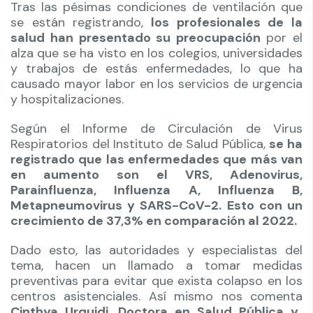
Tras las pésimas condiciones de ventilación que
se están registrando,
los profesionales de la
salud han presentado su preocupación
por el
alza que se ha visto en los colegios, universidades
y trabajos de estás enfermedades, lo que ha
causado mayor labor en los servicios de urgencia
y hospitalizaciones.
Según el Informe de Circulación de Virus
Respiratorios del Instituto de Salud Pública,
se ha
registrado que las enfermedades que más van
en aumento son el VRS, Adenovirus,
Parainfluenza, Influenza A, Influenza B,
Metapneumovirus y SARS-CoV-2. Esto con un
crecimiento de 37,3% en comparación al 2022.
Dado esto, las autoridades y especialistas del
tema, hacen un llamado a tomar medidas
preventivas para evitar que exista colapso en los
centros asistenciales. Así mismo nos comenta
Cinthya Urquidi, Doctora en Salud Pública y