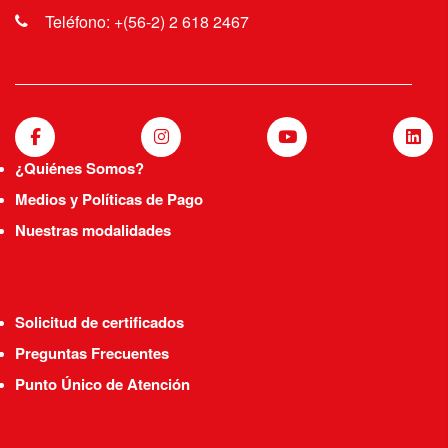
Teléfono: +(56-2) 2 618 2467
¿Quiénes Somos?
Medios y Políticas de Pago
Nuestras modalidades
Solicitud de certificados
Preguntas Frecuentes
Punto Único de Atención