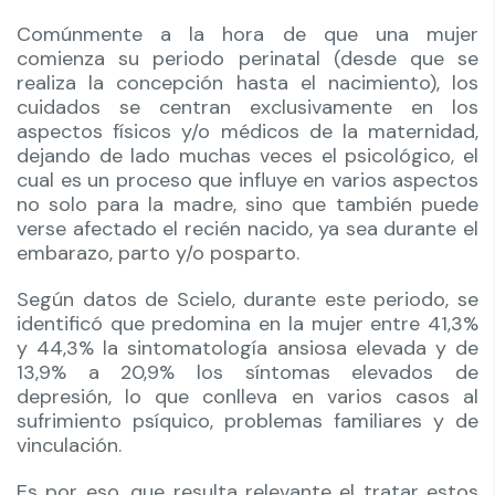
Comúnmente a la hora de que una mujer
comienza su periodo perinatal (desde que se
realiza la concepción hasta el nacimiento), los
cuidados se centran exclusivamente en los
aspectos físicos y/o médicos de la maternidad,
dejando de lado muchas veces el psicológico, el
cual es un proceso que influye en varios aspectos
no solo para la madre, sino que también puede
verse afectado el recién nacido, ya sea durante el
embarazo, parto y/o posparto.
Según datos de Scielo, durante este periodo, se
identificó que predomina en la mujer entre 41,3%
y 44,3% la sintomatología ansiosa elevada y de
13,9% a 20,9% los síntomas elevados de
depresión, lo que conlleva en varios casos al
sufrimiento psíquico, problemas familiares y de
vinculación.
Es por eso, que resulta relevante el tratar estos