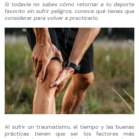
Si todavía no sabes cómo retornar a tu deporte
favorito sin sufrir peligros, conoce qué tienes que
considerar para volver a practicarlo.
Al sufrir un traumatismo, el tiempo y las buenas
prácticas tienen que ser los factores más