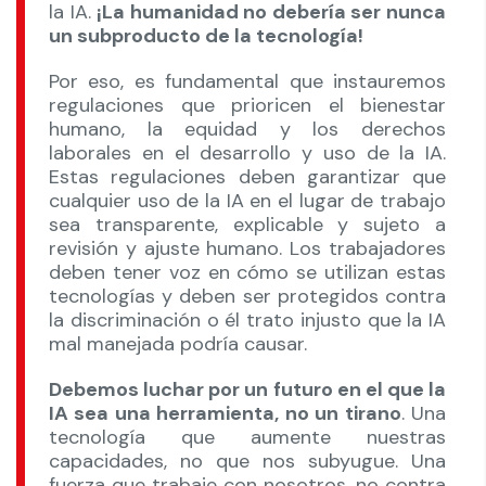
la IA.
¡La humanidad no debería ser nunca
un subproducto de la tecnología!
Por eso, es fundamental que instauremos
regulaciones que prioricen el bienestar
humano, la equidad y los derechos
laborales en el desarrollo y uso de la IA.
Estas regulaciones deben garantizar que
cualquier uso de la IA en el lugar de trabajo
sea transparente, explicable y sujeto a
revisión y ajuste humano. Los trabajadores
deben tener voz en cómo se utilizan estas
tecnologías y deben ser protegidos contra
la discriminación o él trato injusto que la IA
mal manejada podría causar.
Debemos luchar por un futuro en el que la
IA sea una herramienta, no un tirano
. Una
tecnología que aumente nuestras
capacidades, no que nos subyugue. Una
fuerza que trabaje con nosotros, no contra