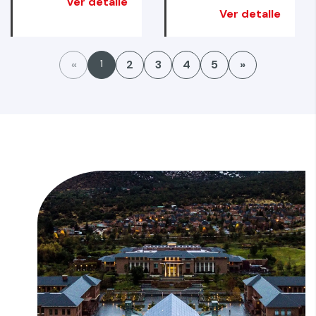
Ver detalle
Ver detalle
«
1
2
3
4
5
»