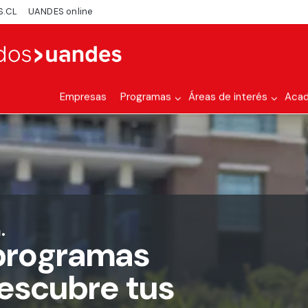
S.CL
UANDES online
Empresas
Programas
Áreas de interés
Aca
.
programas
descubre tus