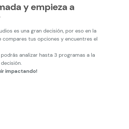
rmada y empieza a
y
ios es una gran decisión, por eso en la
 compares tus opciones y encuentres el
odrás analizar hasta 3 programas a la
decisión.
uir impactando!