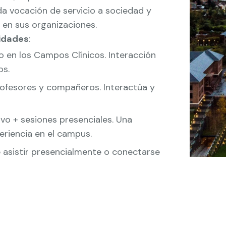
 vocación de servicio a sociedad y
 en sus organizaciones.
idades
:
 o en los Campos Clínicos. Interacción
os.
rofesores y compañeros. Interactúa y
ivo + sesiones presenciales. Una
eriencia en el campus.
te asistir presencialmente o conectarse