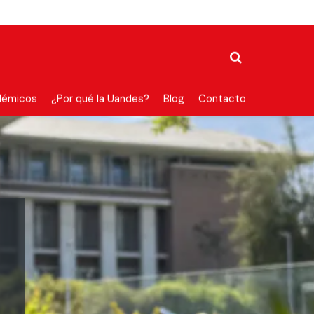
démicos
¿Por qué la Uandes?
Blog
Contacto