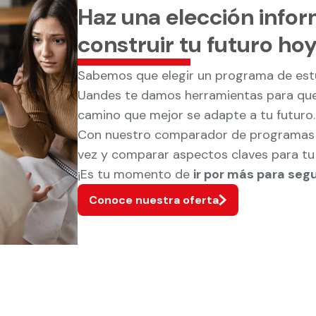
Haz una elección info
construir tu futuro ho
Sabemos que elegir un programa de estud
Uandes te damos herramientas para que
camino que mejor se adapte a tu futuro.
Con nuestro comparador de programas p
vez y comparar aspectos claves para tu 
¡Es tu momento de
ir por más para seg
Conoce nuestra oferta