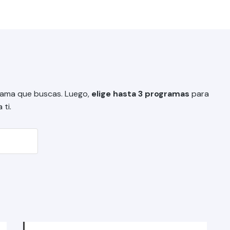
grama que buscas. Luego,
elige hasta 3 programas
para
ti.