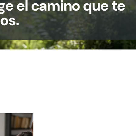
ge el camino que te
jos.