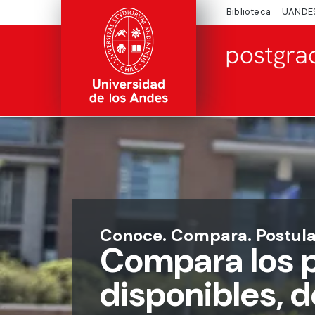
Biblioteca
UANDE
Conoce. Compara. Postula
Compara los 
disponibles, 