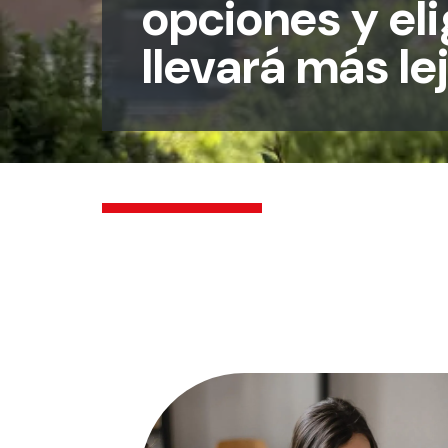
opciones y eli
llevará más le