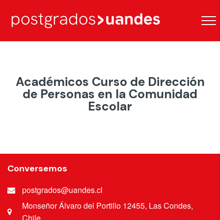
Académicos Curso de Dirección
de Personas en la Comunidad
Escolar
Conversemos
postgrados@uandes.cl
Monseñor Álvaro del Portillo 12455, Las Condes,
Chile