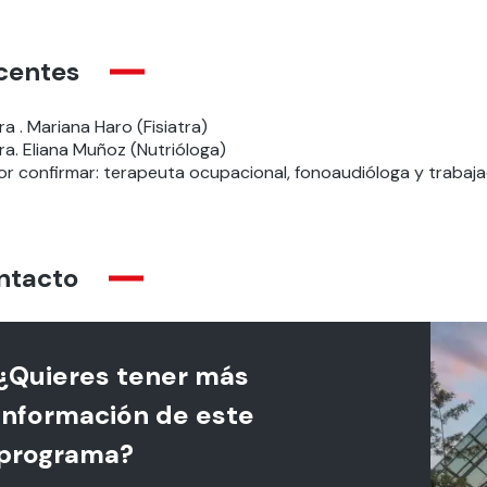
centes
ra . Mariana Haro (Fisiatra)
ra. Eliana Muñoz (Nutrióloga)
or confirmar: terapeuta ocupacional, fonoaudióloga y trabaja
ntacto
¿Quieres tener más
información de este
programa?