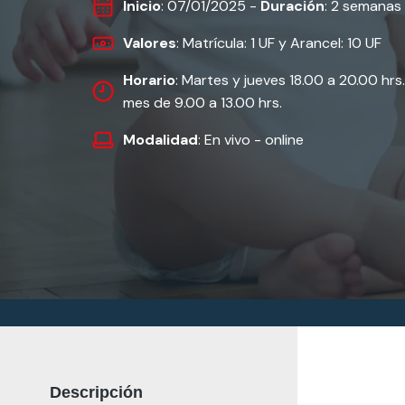
Inicio
: 07/01/2025 -
Duración
: 2 semanas
Valores
: Matrícula: 1 UF y Arancel: 10 UF
Horario
: Martes y jueves 18.00 a 20.00 hrs
mes de 9.00 a 13.00 hrs.
Modalidad
: En vivo - online
Descripción