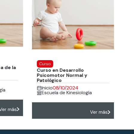
Curso
a de la
Curso en Desarrollo
Psicomotor Normal y
Patológico
Inicio
08/10/2024
gía
Escuela de Kinesiología
Ver más
Ver más