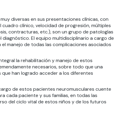
muy diversas en sus presentaciones clínicas, con
 cuadro clínico, velocidad de progresión, múltiples
is, contracturas, etc.), son un grupo de patologías
diagnóstico. El equipo multidisciplinario a cargo de
 el manejo de todas las complicaciones asociados
egral la rehabilitación y manejo de estos
 tremendamente necesarios, sobre todo que una
es que han logrado acceder a los diferentes
a cargo de estos pacientes neuromusculares cuente
 cada paciente y sus familias, en todas las
 del ciclo vital de estos niños y de los futuros