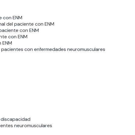
te con ENM
nal del paciente con ENM
 paciente con ENM
iente con ENM
on ENM
 de pacientes con enfermedades neuromusculares
a discapacidad
acientes neuromusculares