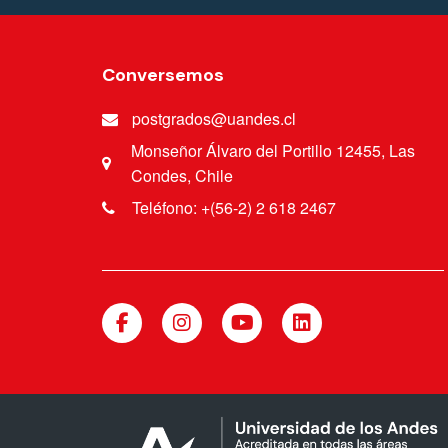
Conversemos
postgrados@uandes.cl
Monseñor Álvaro del Portillo 12455, Las
Condes, Chile
Teléfono: +(56-2) 2 618 2467