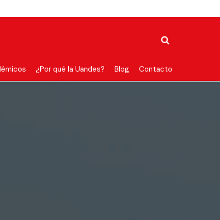
démicos
¿Por qué la Uandes?
Blog
Contacto