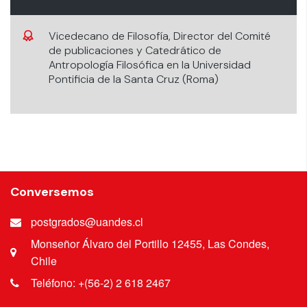
Vicedecano de Filosofía, Director del Comité
de publicaciones y Catedrático de
Antropología Filosófica en la Universidad
Pontificia de la Santa Cruz (Roma)
Conversemos
postgrados@uandes.cl
Monseñor Álvaro del Portillo 12455, Las Condes,
Chile
Teléfono: +(56-2) 2 618 2467