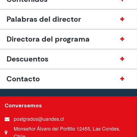
Palabras del director
Directora del programa
Descuentos
Contacto
Conversemos
postgrados@uandes.cl
Monseñor Álvaro del Portillo 12455, Las Condes,
Chile