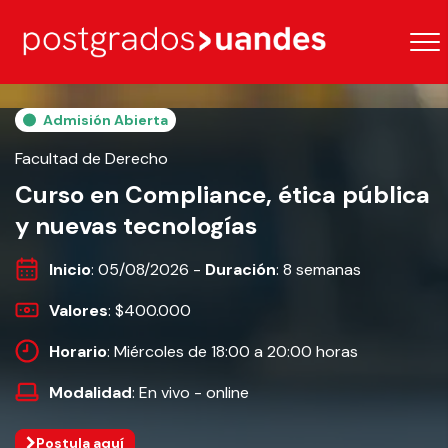
Admisión Abierta
Facultad de Derecho
Curso en Compliance, ética pública
y nuevas tecnologías
Inicio
: 05/08/2026 -
Duración
: 8 semanas
Valores
: $400.000
Horario
: Miércoles de 18:00 a 20:00 horas
Modalidad
: En vivo - online
Postula aquí