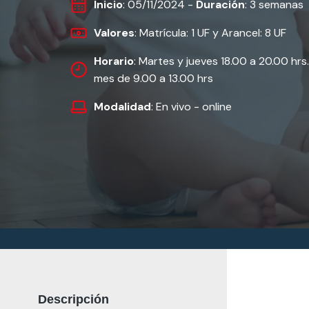
Inicio
: 05/11/2024 -
Duración
: 3 semanas
Valores
: Matrícula: 1 UF y Arancel: 8 UF
Horario
: Martes y jueves 18.00 a 20.00 hrs
mes de 9.00 a 13.00 hrs
Modalidad
: En vivo - online
Descripción