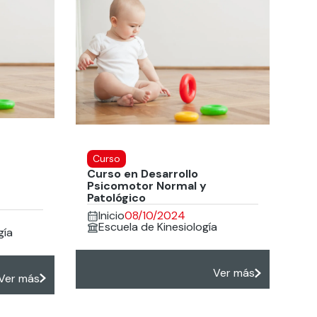
Curso
Curso en Desarrollo
Psicomotor Normal y
Patológico
Inicio
08/10/2024
Escuela de Kinesiología
gía
Ver más
Ver más