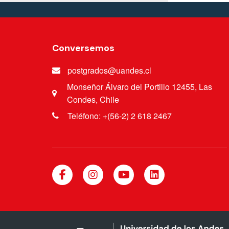
Conversemos
postgrados@uandes.cl
Monseñor Álvaro del Portillo 12455, Las
Condes, Chile
Teléfono: +(56-2) 2 618 2467