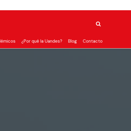
démicos
¿Por qué la Uandes?
Blog
Contacto