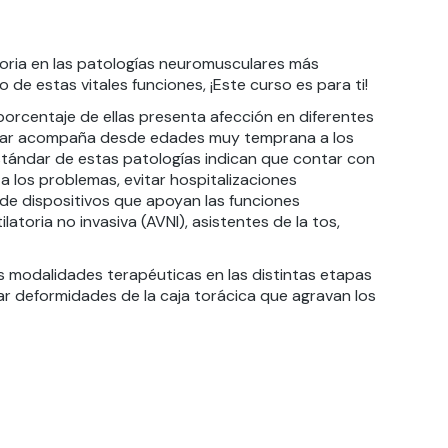
toria en las patologías neuromusculares más
de estas vitales funciones, ¡Este curso es para ti!
orcentaje de ellas presenta afección en diferentes
monar acompaña desde edades muy temprana a los
tándar de estas patologías indican que contar con
a los problemas, evitar hospitalizaciones
de dispositivos que apoyan las funciones
latoria no invasiva (AVNI), asistentes de la tos,
s modalidades terapéuticas en las distintas etapas
ar deformidades de la caja torácica que agravan los