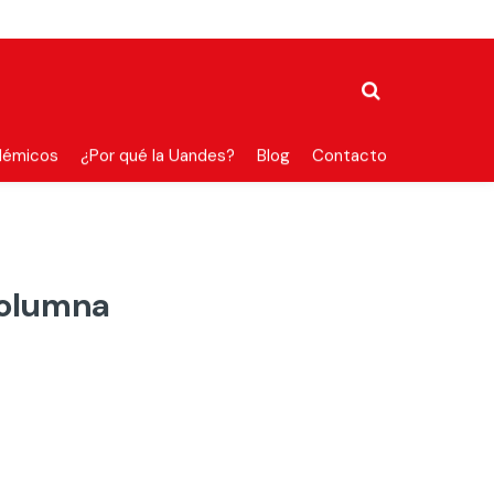
démicos
¿Por qué la Uandes?
Blog
Contacto
Columna