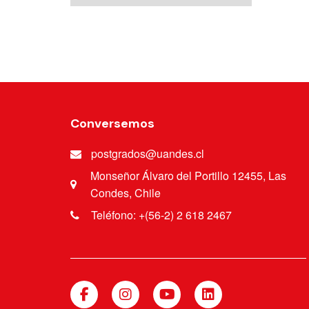
Conversemos
postgrados@uandes.cl
Monseñor Álvaro del Portillo 12455, Las
Condes, Chile
Teléfono: +(56-2) 2 618 2467