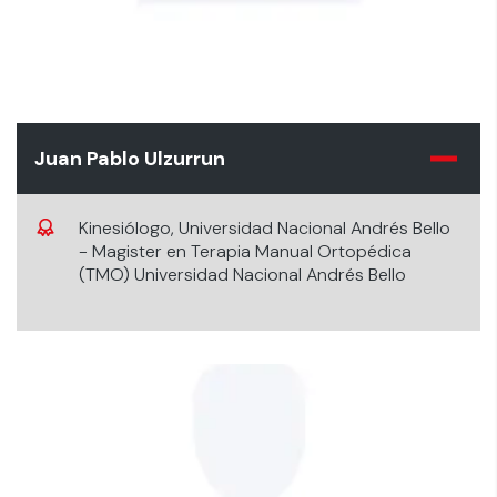
Juan Pablo Ulzurrun
Kinesiólogo, Universidad Nacional Andrés Bello
- Magister en Terapia Manual Ortopédica
(TMO) Universidad Nacional Andrés Bello